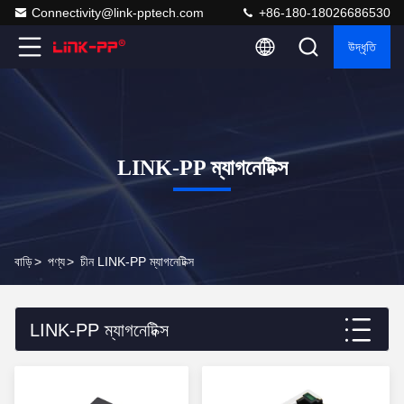
Connectivity@link-pptech.com
+86-180-18026686530
উদ্ধৃতি
LINK-PP ম্যাগনেটিক্স
বাড়ি
>
পণ্য
>
চীন LINK-PP ম্যাগনেটিক্স
LINK-PP ম্যাগনেটিক্স