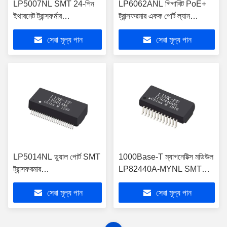
LP5007NL SMT 24-পিন
LP6062ANL গিগাবিট PoE+
ইথারনেট ট্রান্সফর্মার
ট্রান্সফরমার একক পোর্ট ল্যান
10/100/1000 BASE-T
চৌম্বকীয়
সেরা মূল্য পান
সেরা মূল্য পান
LP5014NL ডুয়াল পোর্ট SMT
1000Base-T ম্যাগনেটিক্স মডিউল
ট্রান্সফরমার
LP82440A-MYNL SMT
10/100/1000BASE-T
PoE অ্যাপ্লিকেশনের জন্য
সেরা মূল্য পান
সেরা মূল্য পান
ইথারনেটের জন্য