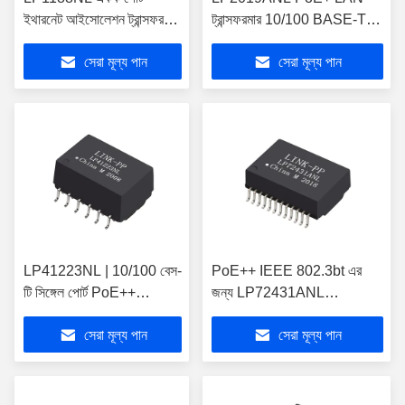
ইথারনেট আইসোলেশন ট্রান্সফরমার
ট্রান্সফরমার 10/100 BASE-T
SMT 10/100Base-T 16
VOIP ম্যাগনেটিক্স
সেরা মূল্য পান
সেরা মূল্য পান
PIN
LP41223NL | 10/100 বেস-
PoE++ IEEE 802.3bt এর
টি সিঙ্গেল পোর্ট PoE++
জন্য LP72431ANL
ট্রান্সফরমার মডিউল
10GBASE-T ট্রান্সফরমার মডিউল
সেরা মূল্য পান
সেরা মূল্য পান