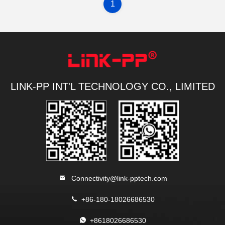
1
LINK-PP INT'L TECHNOLOGY CO., LIMITED
Connectivity@link-pptech.com
+86-180-18026686530
+8618026686530