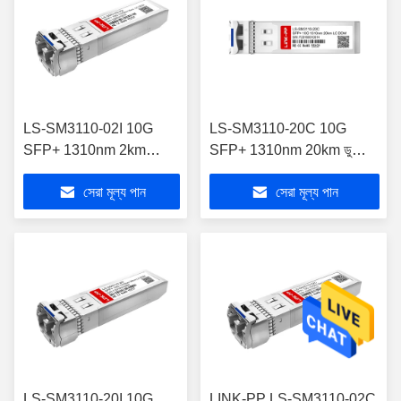
LS-SM3110-02I 10G
LS-SM3110-20C 10G
SFP+ 1310nm 2km
SFP+ 1310nm 20km ডুপ্লেক্স
DOM ডুপ্লেক্স LC SMF
LC DOM SMF ট্রান্সসিভার
সেরা মূল্য পান
সেরা মূল্য পান
মডিউল
LS-SM3110-20I 10G
LINK-PP LS-SM3110-02C