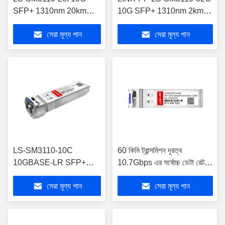
SFP+ 1310nm 20km
10G SFP+ 1310nm 2km
ইন্ডাস্ট্রিয়াল ট্রান্সসিভার DOM সহ
SMF 10GBASE-LRM
সেরা মূল্য পান
সেরা মূল্য পান
মডিউল
LS-SM3110-10C
60 কিমি ট্রান্সমিশন দূরত্ব
10GBASE-LR SFP+
10.7Gbps এর সর্বোচ্চ ডেটা রেট
মডিউল সিঙ্গেল মোড ট্রান্সসিভার
সহ লিংক-পিপি ট্রান্সিভারগুলি RoHS
সেরা মূল্য পান
সেরা মূল্য পান
সম্মত এবং গতির পারফরম্যান্স