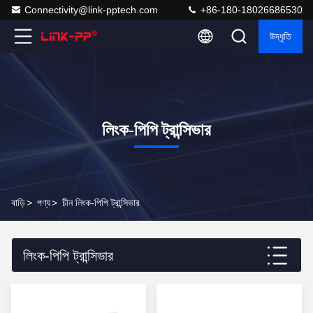
Connectivity@link-pptech.com
+86-180-18026686530
উদ্ধৃতি
লিংক-পিপি ট্রান্সিভার
বাড়ি
>
পণ্য
>
চীন লিংক-পিপি ট্রান্সিভার
লিংক-পিপি ট্রান্সিভার