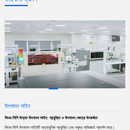
উৎপাদন লাইন
লিংক-পিপি উন্নত উৎপাদন লাইন: প্রযুক্তি ও উৎপাদন ক্ষেত্রে উৎকর্ষতা
লিংক-পিপি উৎপাদন লাইনটি অত্যাধুনিক প্রযুক্তি এবং সমৃদ্ধ অভিজ্ঞতা প্রদর্শন করে।