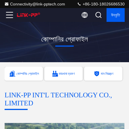
Connectivity@link-pptech.com
+86-180-18026686530
উদ্ধৃতি
কোম্পানির প্রোফাইল
কোম্পানির প্রোফাইল
কারখানা ভ্রমণ
মান নিয়ন্ত্রণ
LINK-PP INT'L TECHNOLOGY CO.,
LIMITED