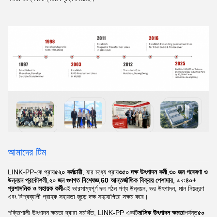
আমাদের টিম
LINK-PP-কে প্রায়
৫২০ কর্মচারী
, যার মধ্যে প্রায়
৩৫০ দক্ষ উৎপাদন কর্মী
,
৩০ জন গবেষণা ও
উন্নয়ন প্রকৌশলী
,
২০ জন গুণগত বিশেষজ্ঞ
,
60 আন্তর্জাতিক বিক্রয় পেশাদার
, এবং
৪০+
প্রশাসনিক ও সহায়ক কর্মী
এই ভারসাম্যপূর্ণ দল গঠন পণ্য উন্নয়ন, ভর উৎপাদন, মান নিয়ন্ত্রণ
এবং বিশ্বব্যাপী গ্রাহক সহায়তা জুড়ে দক্ষ সহযোগিতা সক্ষম করে।
শক্তিশালী উৎপাদন ক্ষমতা দ্বারা সমর্থিত, LINK-PP একটি
মাসিক উৎপাদন ক্ষমতা
পর্যন্ত
৫০