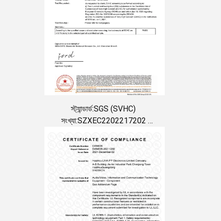
স্ট্যান্ডার্ড:SGS (SVHC)
সংখ্যা:SZXEC2202217202
প্রদানের তারিখ:2022-07-06
মেয়াদ শেষ হওয়ার তারিখ:2024-07-05