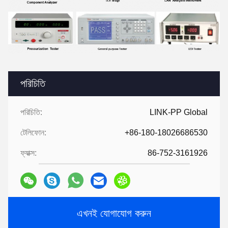
পরিচিতি
পরিচিতি:
LINK-PP Global
টেলিফোন:
+86-180-18026686530
ফ্যাক্স:
86-752-3161926
এখনই যোগাযোগ করুন