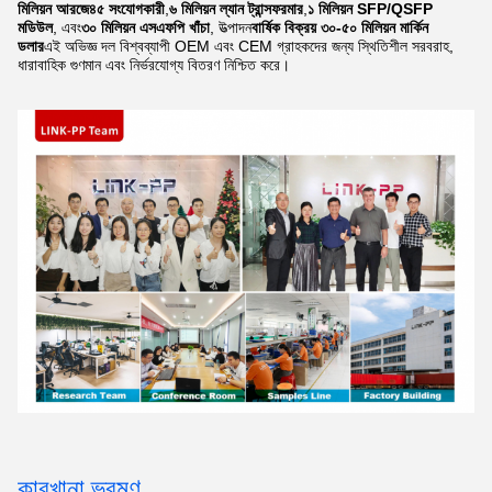
মিলিয়ন আরজে৪৫ সংযোগকারী
,
৬ মিলিয়ন ল্যান ট্রান্সফরমার
,
১ মিলিয়ন SFP/QSFP
মডিউল
, এবং
৩০ মিলিয়ন এসএফপি খাঁচা
, উত্পাদন
বার্ষিক বিক্রয় ৩০-৫০ মিলিয়ন মার্কিন
ডলার
এই অভিজ্ঞ দল বিশ্বব্যাপী OEM এবং CEM গ্রাহকদের জন্য স্থিতিশীল সরবরাহ,
ধারাবাহিক গুণমান এবং নির্ভরযোগ্য বিতরণ নিশ্চিত করে।
কারখানা ভ্রমণ