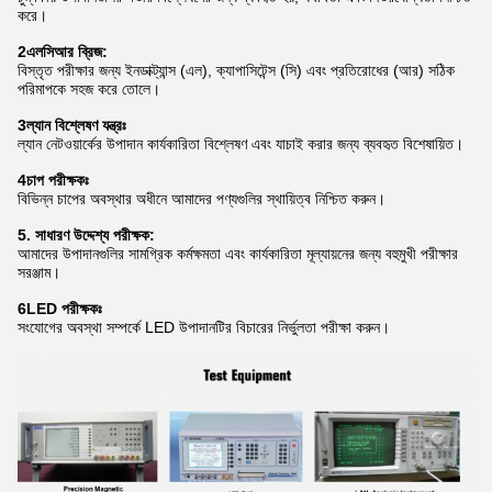
করে।
2এলসিআর ব্রিজ:
বিস্তৃত পরীক্ষার জন্য ইনডাক্ট্যান্স (এল), ক্যাপাসিটেন্স (সি) এবং প্রতিরোধের (আর) সঠিক
পরিমাপকে সহজ করে তোলে।
3ল্যান বিশ্লেষণ যন্ত্রঃ
ল্যান নেটওয়ার্কের উপাদান কার্যকারিতা বিশ্লেষণ এবং যাচাই করার জন্য ব্যবহৃত বিশেষায়িত।
4চাপ পরীক্ষকঃ
বিভিন্ন চাপের অবস্থার অধীনে আমাদের পণ্যগুলির স্থায়িত্ব নিশ্চিত করুন।
5. সাধারণ উদ্দেশ্য পরীক্ষক:
আমাদের উপাদানগুলির সামগ্রিক কর্মক্ষমতা এবং কার্যকারিতা মূল্যায়নের জন্য বহুমুখী পরীক্ষার
সরঞ্জাম।
6LED পরীক্ষকঃ
সংযোগের অবস্থা সম্পর্কে LED উপাদানটির বিচারের নির্ভুলতা পরীক্ষা করুন।