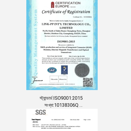
স্ট্যান্ডার্ড:ISO9001:2015
সংখ্যা:10138306Q
প্রদানের তারিখ:2022-04-06
মেয়াদ শেষ হওয়ার তারিখ:2025-04-05