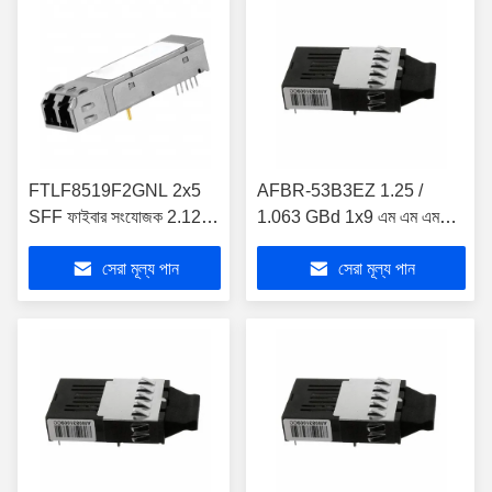
FTLF8519F2GNL 2x5
AFBR-53B3EZ 1.25 /
SFF ফাইবার সংযোজক 2.125
1.063 GBd 1x9 এম এম এম
জিবি / গুলি RoHS সঙ্গতিপূর্ণ
ট্রান্সসিভার জিবিই এবং ফাইবার
সেরা মূল্য পান
সেরা মূল্য পান
সংক্ষিপ্ত তরঙ্গদৈর্ঘ্য
চ্যানেল / সঞ্চয়স্থানের জন্য