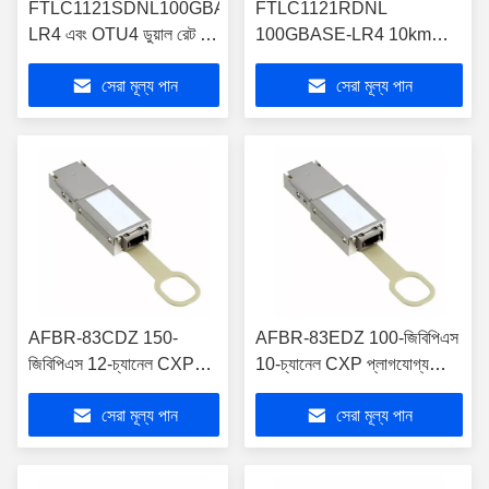
FTLC1121SDNL100GBASE-
FTLC1121RDNL
LR4 এবং OTU4 ডুয়াল রেট 10
100GBASE-LR4 10km
কিমি CFP2 অপটিক্যাল
CFP2 অপটিক্যাল ট্রান্সসিভার
সেরা মূল্য পান
সেরা মূল্য পান
ট্রান্সসিভার
RoHS-6 অনুকরণ
AFBR-83CDZ 150-
AFBR-83EDZ 100-জিবিপিএস
জিবিপিএস 12-চ্যানেল CXP
10-চ্যানেল CXP প্লাগযোগ্য
প্লাগযোগ্য অপটিক্যাল ট্রান্সসিভার
অপটিক্যাল ট্রান্সসিভার মডিউল
সেরা মূল্য পান
সেরা মূল্য পান
মডিউল