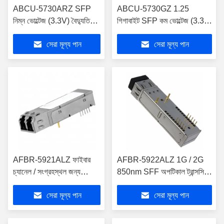
ABCU-5730ARZ SFP
ABCU-5730GZ 1.25
নিম্ন ভোল্টেজ (3.3V) বৈদ্যুতিক
গিগাবাইট SFP কম ভোল্টেজ (3.3V)
ট্রান্সসিভার ক্যাটাগরি 5 ক্যাবলের
ক্যাবল 5 কেবল উপর বৈদ্যুতিক
সেরা মূল্য পান
সেরা মূল্য পান
উপরে
ট্রান্সসিভার
AFBR-5921ALZ ফাইবার
AFBR-5922ALZ 1G / 2G
চ্যানেল / সংগ্রহস্থল জন্য
850nm SFF অপটিকাল ট্রান্সসিয়ার
2.125 / 1.063 GBd SFF
মডিউল RoHS-6 অনুকরণ
সেরা মূল্য পান
সেরা মূল্য পান
2x5 ট্রান্সসিভার