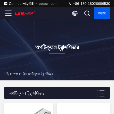
Connectivity@link-pptech.com
+86-180-18026686530
উদ্ধৃতি
অপটিক্যাল ট্রান্সসিভার
বাড়ি
>
পণ্য
>
চীন অপটিক্যাল ট্রান্সসিভার
অপটিক্যাল ট্রান্সসিভার