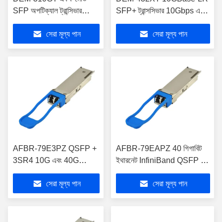
SFP অপটিক্যাল ট্রান্সিভার
SFP+ ট্রান্সসিভার 10Gbps একক
10km দূরত্বের সাথে
মোড 10km
সেরা মূল্য পান
সেরা মূল্য পান
AFBR-79E3PZ QSFP +
AFBR-79EAPZ 40 গিগাবিট
3SR4 10G এবং 40G
ইথারনেট InfiniBand QSFP +
প্লাগযোগ্য অপটিক্যাল ট্রান্সসিভার
প্লাগযোগ্য অপটিক্যাল ট্রান্সসিভার
সেরা মূল্য পান
সেরা মূল্য পান
মডিউল
মডিউল