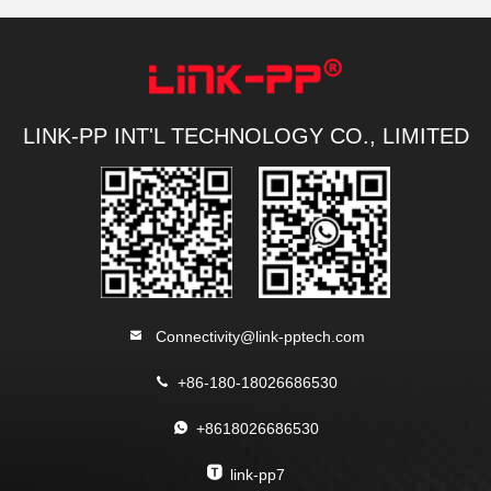
LINK-PP INT'L TECHNOLOGY CO., LIMITED
Connectivity@link-pptech.com
+86-180-18026686530
+8618026686530
link-pp7