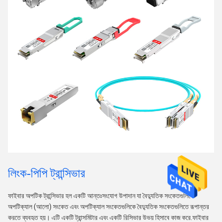
লিংক-পিপি ট্রান্সিভার
ফাইবার অপটিক ট্রান্সিভার হল একটি আন্তঃসংযোগ উপাদান যা বৈদ্যুতিক সংকেতগুলিকে
অপটিক্যাল (আলো) সংকেত এবং অপটিক্যাল সংকেতগুলিকে বৈদ্যুতিক সংকেতগুলিতে রূপান্তর
করতে ব্যবহৃত হয়। এটি একটি ট্রান্সমিটার এবং একটি রিসিভার উভয় হিসাবে কাজ করে.ফাইবার