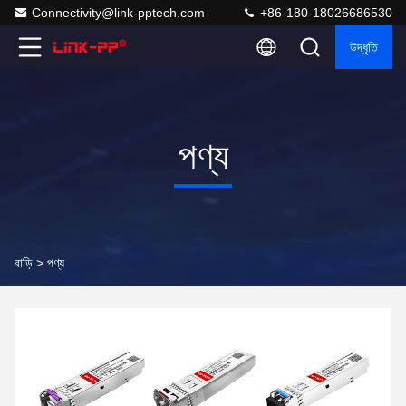
Connectivity@link-pptech.com
+86-180-18026686530
উদ্ধৃতি
পণ্য
বাড়ি >
পণ্য