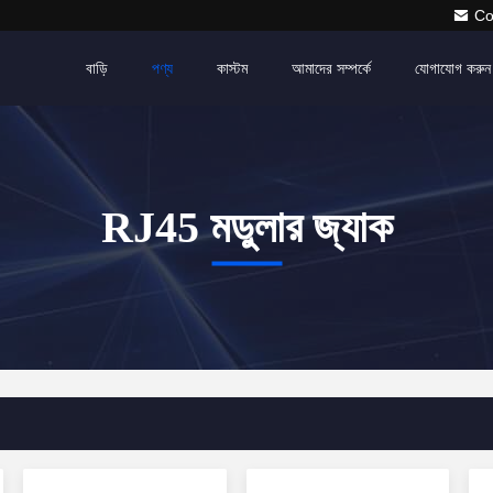
Co
বাড়ি
পণ্য
কাস্টম
আমাদের সম্পর্কে
যোগাযোগ করুন
RJ45 মডুলার জ্যাক