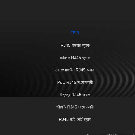
পণ্য
RJ45 মডুলার জ্যাক
চৌম্বক RJ45 জ্যাক
লো প্রোফাইল RJ45 জ্যাক
PoE RJ45 সংযোগকারী
উল্লম্ব RJ45 জ্যাক
শ্রীমতি RJ45 সংযোগকারী
RJ45 মাল্টি পোর্ট জ্যাক