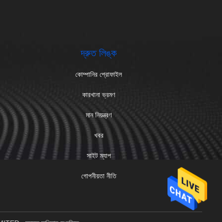
দ্রুত লিঙ্ক
কোম্পানির প্রোফাইল
কারখানা ভ্রমণ
মান নিয়ন্ত্রণ
খবর
সাইট ম্যাপ
গোপনীয়তা নীতি