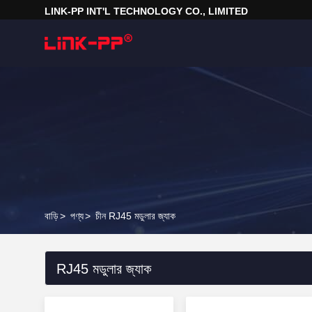
LINK-PP INT'L TECHNOLOGY CO., LIMITED
বাড়ি
>
পণ্য
>
চীন RJ45 মডুলার জ্যাক
RJ45 মডুলার জ্যাক