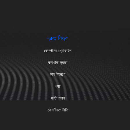
দ্রুত লিঙ্ক
কোম্পানির প্রোফাইল
কারখানা ভ্রমণ
মান নিয়ন্ত্রণ
খবর
সাইট ম্যাপ
গোপনীয়তা নীতি