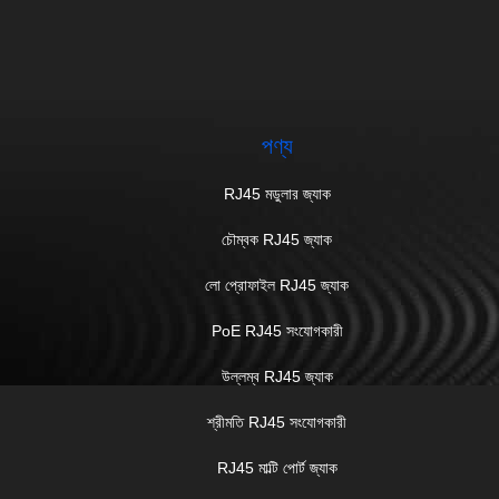
পণ্য
RJ45 মডুলার জ্যাক
চৌম্বক RJ45 জ্যাক
লো প্রোফাইল RJ45 জ্যাক
PoE RJ45 সংযোগকারী
উল্লম্ব RJ45 জ্যাক
শ্রীমতি RJ45 সংযোগকারী
RJ45 মাল্টি পোর্ট জ্যাক