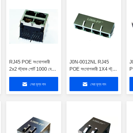
RJ45 POE সংযোগকারী
J0N-0012NL RJ45
J
2x2 স্ট্যাক পোর্ট 1000 বেস-টি
POE সংযোগকারী 1X4 স্ট্যাক
P
চৌম্বক LPJG27082CNL
পোর্ট গিগাবাইট Magjack
পো
M
সেরা মূল্য পান
সেরা মূল্য পান