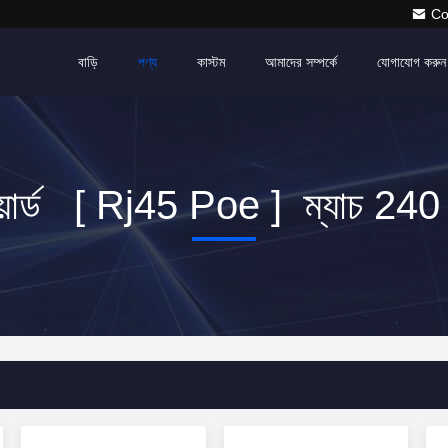
Co
বাড়ি
পণ্য
কাস্টম
আমাদের সম্পর্কে
যোগাযোগ করুন
য়ার্ড [ Rj45 Poe ] ম্যাচ 240 