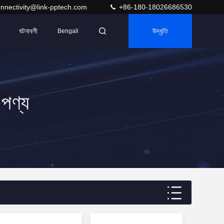
nnectivity@link-pptech.com
+86-180-18026686530
ঘটনাবলী
উদ্ধৃতি
Bengali
পণ্য