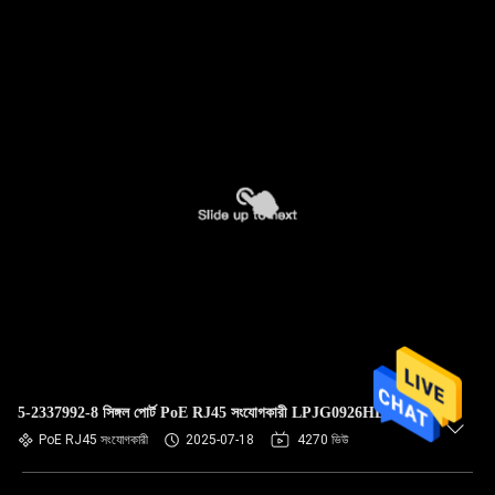
5-2337992-8 সিঙ্গল পোর্ট PoE RJ45 সংযোগকারী LPJG0926HENL
PoE RJ45 সংযোগকারী
2025-07-18
4270 ভিউ