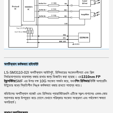
অপটিক্যাল কর্মক্ষমতা হাইলাইট
LS-SM3110-02I অপটিক্যাল আউটপুট, রিসিভারের সংবেদনশীলতা এবং শিল্প
নির্ভরযোগ্যতার ভারসাম্য বজায় রাখার জন্য ডিজাইন করা হয়েছে। এর
1310nm FP
ট্রান্সমিটার
SMF এর উপর দক্ষ 10G সংকেত সমর্থন করে, যখন
পিন রিসিভার
নির্দিষ্ট অপারেটিং
উইন্ডোর মধ্যে স্থিতিশীল লিঙ্ক কর্মক্ষমতা বজায় রাখতে সাহায্য করে।
মডিউলের অপটিক্যাল বাজেট এবং রিসিভার প্যারামিটারগুলি এটিকে স্বল্প-নাগালের একক-মোড
স্থাপনার জন্য উপযুক্ত করে তোলে যেখানে পরিষ্কার সংকেত সংক্রমণ এবং পর্যবেক্ষণ ক্ষমতা
অপরিহার্য।
সাধারণ অ্যাপ্লিকেশন