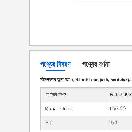
পণ্যের বিবরণ
পণ্যের বর্ণনা
বিশেষভাবে তুলে ধরা:
,
rj-45 ethernet jack
modular ja
স্পেসিফিকেশন:
RJLD-30
Munafactuer:
Link-পিপি
পোর্ট:
1x1