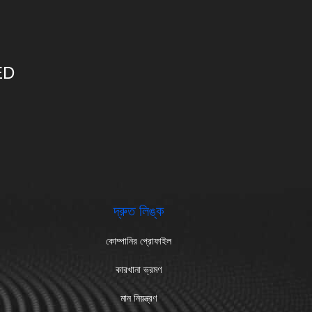
ED
দ্রুত লিঙ্ক
কোম্পানির প্রোফাইল
কারখানা ভ্রমণ
মান নিয়ন্ত্রণ