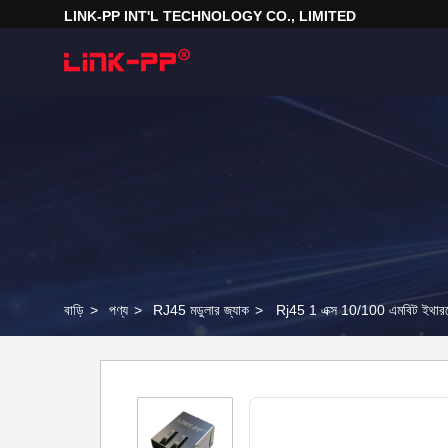
LINK-PP INT'L TECHNOLOGY CO., LIMITED
বাড়ি
>
পণ্য
>
RJ45 মডুলার জ্যাক
>
Rj45 1 এক্স 10/100 এমবিট ইথ