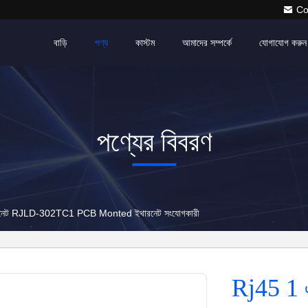
Co
বাড়ি
পণ্য
কাস্টম
আমাদের সম্পর্কে
যোগাযোগ করুন
পণ্যের বিবরণ
ারনেট RJLD-302TC1 PCB Monted ইথারনেট সংযোগকারী
Rj45 1 এ