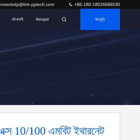
nnectivity@link-pptech.com
+86-180-18026686530
ঘটনাবলী
উদ্ধৃতি
Bengali
ক্স 10/100 এমবিট ইথারনেট