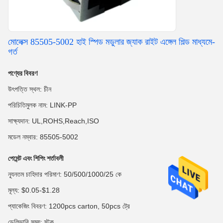
মোলেক্স 85505-5002 হাই স্পিড মডুলার জ্যাক রাইট এঙ্গেল শিল্ড মাধ্যমে-
গর্ত
পণ্যের বিবরণ
উৎপত্তি স্থল: চীন
পরিচিতিমুলক নাম: LINK-PP
সাক্ষ্যদান: UL,ROHS,Reach,ISO
মডেল নম্বার: 85505-5002
পেমেন্ট এবং শিপিং শর্তাবলী
ন্যূনতম চাহিদার পরিমাণ: 50/500/1000/25 কে
মূল্য: $0.05-$1.28
প্যাকেজিং বিবরণ: 1200pcs carton, 50pcs ট্রে
ডেলিভারি সময়: স্টক