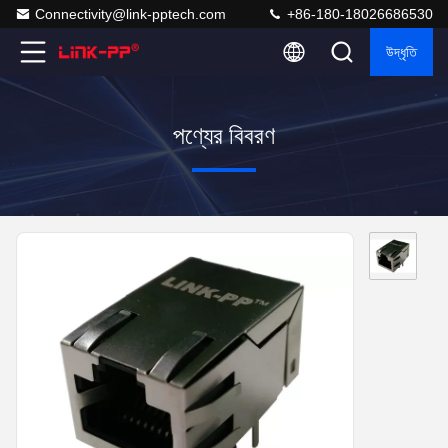
Connectivity@link-pptech.com
+86-180-18026686530
উদ্ধৃতি
পণ্যের বিবরণ