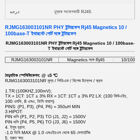
درجه:
চুম্বক সংযোগকারী RJ45
RJMG163003101NR PHY ইন্টারফেস Rj45 Magnetics 10 /
100base-T ইথারনেট পোর্ট সঙ্গে ইন্টারফেস
RJMG163003101NR PHY ইন্টারফেস Rj45 Magnetics 10 / 100base-
T ইথারনেট পোর্ট সঙ্গে ইন্টারফেস
RJMG163003101NR
Magnetics সঙ্গে Rj45
10/100 / ব
বৈদ্যুতিক স্পেসিফিকেশন: @ ২5 ℃
RJMG163003101NR মূল্য / পিডিএফ / বিশেষ উল্লেখ / ক্রস
1.TR:(100KHZ,100mV);
TX = 1CT: 1CT ± 3% RX = 1CT: 1CT ± 3% P2.LX: (100 কিউএইচ,
100 এমভি, 8 এমএ, ডিসি বায়াস)
PINS: (P1, P3), (P4, P6) = 350uH MIN
3.HIPOT:
PIN গুলি (P1, P2, P3) TO (J1, J2) = 1500V
PIN গুলি (P4, P5, P6) TO (J3, J6) = 1500V
4. ইস্যু হ্রাস:
-1.0 ডিবি MAX @ 1.0 এমএইচএস থেকে 65 মেগাহার্টজ
5. দ্রুত ক্ষয়: