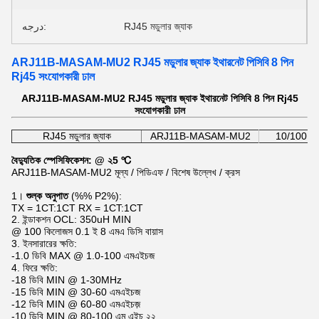
درجه:
RJ45 মডুলার জ্যাক
ARJ11B-MASAM-MU2 RJ45 মডুলার জ্যাক ইথারনেট পিসিবি 8 পিন
Rj45 সংযোগকারী ঢাল
ARJ11B-MASAM-MU2 RJ45 মডুলার জ্যাক ইথারনেট পিসিবি 8 পিন Rj45
সংযোগকারী ঢাল
RJ45 মডুলার জ্যাক
ARJ11B-MASAM-MU2
10/100 বেস-
বৈদ্যুতিক স্পেসিফিকেশন: @ ২5 ℃
ARJ11B-MASAM-MU2 মূল্য / পিডিএফ / বিশেষ উল্লেখ / ক্রস
1।
শুল্ক অনুপাত
(%% P2%):
TX = 1CT:1CT RX = 1CT:1CT
2. ইন্ডাকশন OCL: 350uH MIN
@ 100 কিলোজস 0.1 ই 8 এমএ ডিসি বায়াস
3. ইনসারারের ক্ষতি:
-1.0 ডিবি MAX @ 1.0-100 এমএইচজ
4. ফিরে ক্ষতি:
-18 ডিবি MIN @ 1-30MHz
-15 ডিবি MIN @ 30-60 এমএইচজ
-12 ডিবি MIN @ 60-80 এমএইচজ়
-10 ডিবি MIN @ 80-100 এম এইচ ২২