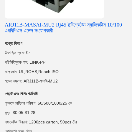
ARJ11B-MASAI-MU2 Rj45 ইন্টিগ্রেটেড ম্যাজিকটিক্স 10/100
এমবিপিএস এঙ্গেল সংযোগকারী
পণ্যের বিবরণ
উৎপত্তি স্থল: চীন
পরিচিতিমুলক নাম: LINK-PP
সাক্ষ্যদান: UL,ROHS,Reach,ISO
মডেল নম্বার: ARJ11B-মাসাই-MU2
পেমেন্ট এবং শিপিং শর্তাবলী
ন্যূনতম চাহিদার পরিমাণ: 50/500/1000/25 কে
মূল্য: $0.05-$1.28
প্যাকেজিং বিবরণ: 1200pcs carton, 50pcs ট্রে
ডেলিভারি সময়: স্টক