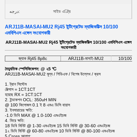
درجه:
সাইড এণ্ট্রি
ARJ11B-MASAI-MU2 Rj45 ইন্টিগ্রেটেড ম্যাজিকটিক্স 10/100
এমবিপিএস এঙ্গেল সংযোগকারী
ARJ11B-MASAI-MU2 Rj45 ইন্টিগ্রেটেড ম্যাজিকটিক্স 10/100 এমবিপিএস এঙ্গেল
সংযোগকারী
জ্যাক Rj45 8p8c
ARJ11B-মাসাই-MU2
10/100 বেস-
বৈদ্যুতিক স্পেসিফিকেশন: @ ২5 ℃
ARJ11B-MASAI-MU2 মূল্য / পিডিএফ / বিশেষ উল্লেখ / ক্রস
1. ট্রান সিস্টেম
টেক্সাস = 1CT:1CT
হয়েছে RX = 1CT:1CT
2. ইন্ডাকশন OCL: 350uH MIN
@ 100 কিলোজস 0.1 ই 8 এমএ ডিসি বায়াস
3. ইনসারারের ক্ষতি:
-1.0 ডিবি MAX @ 1.0-100 এমএইচজ
4. ফিরে ক্ষতি:
18 ডিবি মিনিট @ 1-30 এমএইচজ 15 ডিবি মিনিট @ 30-60 এমএইচজ
1২ ডিবি মিনিট @ 60-80 এমএইচজ 10 ডিবি মিনিট @ 80-100 এমএইচজ
5.Cross আলাপ: