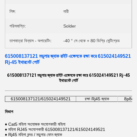
লিঙ্গ:
নারী
পরিসমাপ্তি:
Solder
তাপমাত্রা বিন্যাস - অপারেটিং:
-40 ° সে থেকে + 80 ডিগ্রি সেন্টিগ্রেড
615008137121 মডুলার জ্যাক রাইট এঙ্গেলকে রক্ষা করে 615024149521
Rj-45 ইথারনেট পোর্ট
615008137121 মডুলার জ্যাক রাইট এঙ্গেলকে রক্ষা করে 615024149521 Rj-45
ইথারনেট পোর্ট
615008137121/615024149521
রক্ষা Rj45 জ্যাক
8p8c স
বিভাগ
♦ Cat5 মহিলা সংযোজক সংযোগকারী মহিলা
♦ মহিলা RJ45 সংযোগকারী 615008137121/615024149521
♦ Rj45 মহিলা বন্দর / মডুলার ফোন জ্যাক