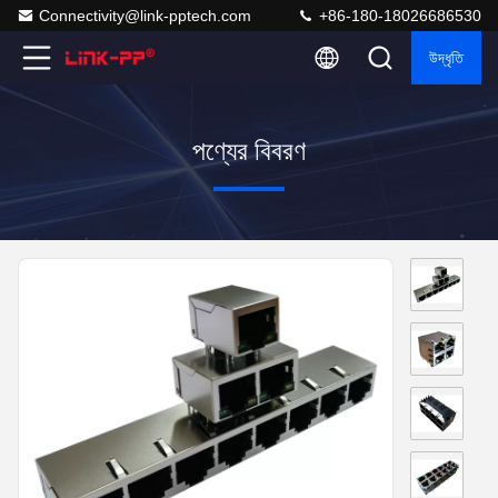
Connectivity@link-pptech.com
+86-180-18026686530
উদ্ধৃতি
পণ্যের বিবরণ