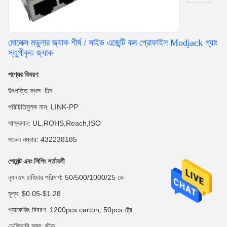
মোলেক্স মডুলার জ্যাক শীর্ষ / সাইড এজেন্টি কম প্রোফাইল Modjack গ্যাং
স্তুপীকৃত জ্যাক
পণ্যের বিবরণ
উৎপত্তি স্থল: চীন
পরিচিতিমুলক নাম: LINK-PP
সাক্ষ্যদান: UL,ROHS,Reach,ISO
মডেল নম্বার: 432238185
পেমেন্ট এবং শিপিং শর্তাবলী
ন্যূনতম চাহিদার পরিমাণ: 50/500/1000/25 কে
মূল্য: $0.05-$1.28
প্যাকেজিং বিবরণ: 1200pcs carton, 50pcs ট্রে
ডেলিভারি সময়: স্টক