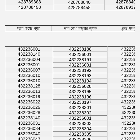
428789368
428788408
428788840
428788458
428789370
428788458
স্বল্প নামের গ্যাং
ডান কোণ মডুলার জ্যাক
বন্দর সংখ্য
432236001
432238188
4322380
432238140
4322381
432236001
432236004
4322380
432238191
432236001
4322360
432236001
432236007
4322380
432238192
432236010
4322380
432238193
432236010
4322380
432238194
432238128
4322360
432236028
432236013
4322381
432238195
432236019
4322381
432238196
432236022
4322381
432238197
432236025
4322381
432238301
432236028
4322381
432238302
432238140
4322381
432236001
432236031
4322381
432238303
432236034
4322381
432238304
432236040
4322381
432238305
432236043
4322381
432238306