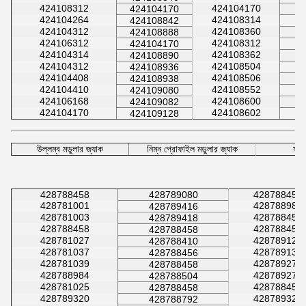
424108312
424104170
424104170
424104264
424108314
424108842
424104312
424108360
424108888
424106312
424108312
424104170
424104314
424108362
424108890
424104312
424108504
424108936
424104408
424108506
424108938
424104410
424108552
424109080
424106168
424108600
424109082
424104170
424108602
424109128
উল্লম্ব মডুলার জ্যাক
নিম্ন প্রোফাইল মডুলার জ্যাক
সংয
428788458
428789080
428788458
428781001
428788986
428789416
428781003
428788458
428789418
428788458
428788458
428788458
428781027
428789128
428788410
428781037
428789130
428788456
428781039
428789272
428788458
428788984
428789274
428788504
428781025
428788458
428788458
428789320
428789322
428788792