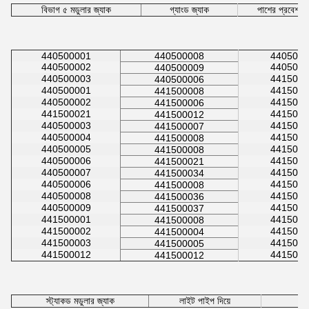
বিভাগ ৫ মডুলার জ্যাক
গ্যাংড জ্যাক
পাশের প্রবেশ
440500001
440500008
4405000
440500002
4405000
440500009
440500003
4415000
440500006
440500001
4415000
441500008
440500002
4415000
441500006
441500021
4415000
441500012
440500003
4415000
441500007
440500004
4415000
441500008
440500005
4415000
441500008
440500006
4415000
441500021
440500007
4415000
441500034
440500006
4415000
441500008
440500008
4415000
441500036
440500009
4415000
441500037
441500001
4415000
441500008
441500002
4415000
441500004
441500003
4415000
441500005
441500012
4415000
441500012
স্ট্যাকড মডুলার জ্যাক
লাইট পাইপ দিয়ে
Ca