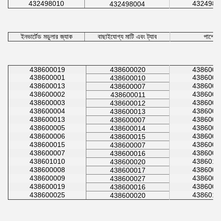
432498010
4324989
432498004
ইনভার্টেড মডুলার জ্যাক
বাছাইযোগ্য মাটি এবং ট্যাব
পাশের 
438600019
438600020
4386000
438600001
4386000
438600010
438600013
4386000
438600007
438600002
4386000
438600011
438600003
4386000
438600012
438600004
4386000
438600013
438600013
4386000
438600007
438600005
4386000
438600014
438600006
4386000
438600015
438600015
4386000
438600007
438600007
4386000
438600016
438601010
4386010
438600020
438600008
4386000
438600017
438600009
4386000
438600027
438600019
4386000
438600016
438600025
4386010
438600020