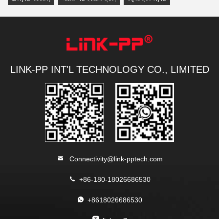
LINK-PP INT'L TECHNOLOGY CO., LIMITED
Connectivity@link-pptech.com
+86-180-18026686530
+8618026686530