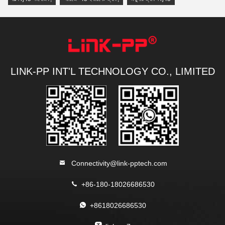
LINK-PP INT'L TECHNOLOGY CO., LIMITED
Connectivity@link-pptech.com
+86-180-18026686530
+8618026686530