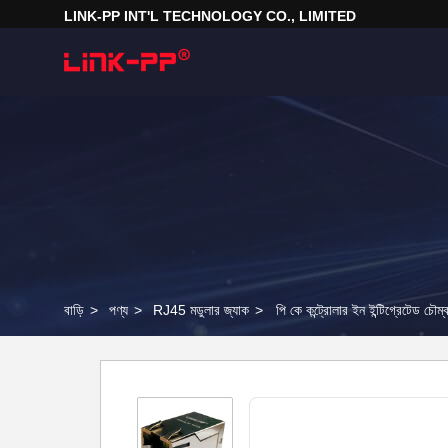
LINK-PP INT'L TECHNOLOGY CO., LIMITED
বাড়ি
>
পণ্য
>
RJ45 মডুলার জ্যাক
>
পি কে কন্ট্রোলার ইন ইন্টিগ্রেটেড 