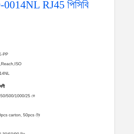
K0-0014NL RJ45 পিসিবি
NK-PP
HS,Reach,ISO
0014NL
াবলী
মাণ: 50/500/1000/25 কে
00pcs carton, 50pcs ট্রে