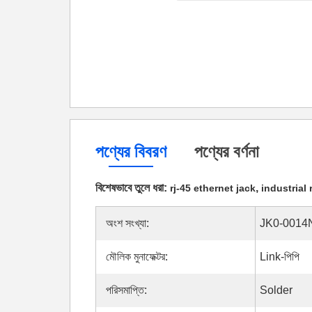
পণ্যের বিবরণ
পণ্যের বর্ণনা
বিশেষভাবে তুলে ধরা:
,
rj-45 ethernet jack
industrial
অংশ সংখ্যা:
JK0-0014
মৌলিক মুনাফেক্টর:
Link-পিপি
পরিসমাপ্তি:
Solder