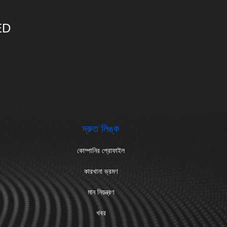
ED
দ্রুত লিঙ্ক
কোম্পানির প্রোফাইল
কারখানা ভ্রমণ
মান নিয়ন্ত্রণ
খবর