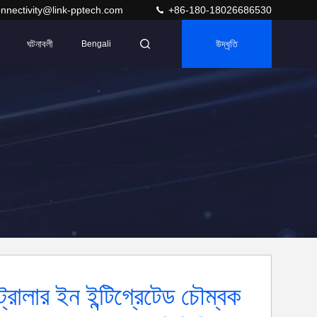
nnectivity@link-pptech.com
+86-180-18026686530
ঘটনাবলী
উদ্ধৃতি
Bengali
ট্রোলার ইন ইন্টিগ্রেটেড চৌম্বক