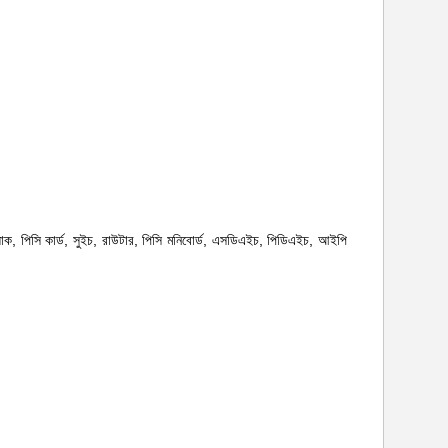
যাক, পিসি কার্ড, সুইচ, রাউটার, পিসি মনিবোর্ড, এসডিএইচ, পিডিএইচ, আইপি