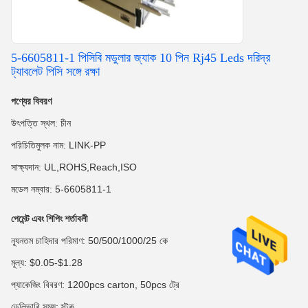
5-6605811-1 পিসিবি মডুলার জ্যাক 10 পিন Rj45 Leds দরিদ্র
ট্যাবলেট পিসি সঙ্গে রক্ষা
পণ্যের বিবরণ
উৎপত্তি স্থল: চীন
পরিচিতিমুলক নাম: LINK-PP
সাক্ষ্যদান: UL,ROHS,Reach,ISO
মডেল নম্বার: 5-6605811-1
পেমেন্ট এবং শিপিং শর্তাবলী
ন্যূনতম চাহিদার পরিমাণ: 50/500/1000/25 কে
মূল্য: $0.05-$1.28
প্যাকেজিং বিবরণ: 1200pcs carton, 50pcs ট্রে
ডেলিভারি সময়: স্টক