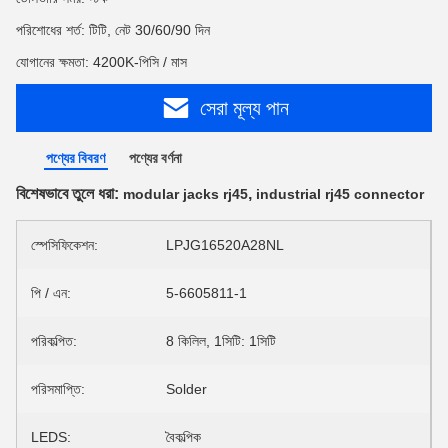
পরিশোধের শর্ত: টিটি, নেট 30/60/90 দিন
যোগানের ক্ষমতা: 4200K-পিসি / মাস
সেরা মূল্য পান
পণ্যের বিবরণ
পণ্যের বর্ণনা
বিশেষভাবে তুলে ধরা:
,
modular jacks rj45
industrial rj45 connector
স্পেসিফিকেশন:
LPJG16520A28NL
পি / এন:
5-6605811-1
পরিকল্পিত:
8 কিলিল, 1সিটি: 1সিটি
পরিসমাপ্তি:
Solder
LEDS:
বৈকল্পিক