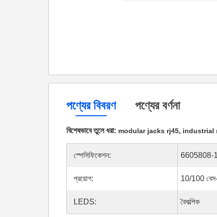
পণ্যের বিবরণ
পণ্যের বর্ণনা
বিশেষভাবে তুলে ধরা:
,
modular jacks rj45
industrial
স্পেসিফিকেশন:
6605808-
প্রয়োগ:
10/100 বেস-
LEDS:
বৈকল্পিক