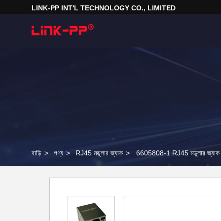
LINK-PP INT'L TECHNOLOGY CO., LIMITED
বাড়ি
>
পণ্য
>
RJ45 মডুলার জ্যাক
>