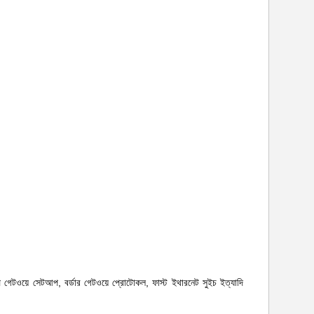
ি গেটওয়ে সেটআপ, বর্ডার গেটওয়ে প্রোটোকল, ফাস্ট ইথারনেট সুইচ
ইত্যাদি