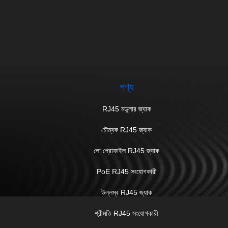
পণ্য
RJ45 মডুলার জ্যাক
চৌম্বক RJ45 জ্যাক
লো প্রোফাইল RJ45 জ্যাক
PoE RJ45 সংযোগকারী
উল্লম্ব RJ45 জ্যাক
শ্রীমতি RJ45 সংযোগকারী