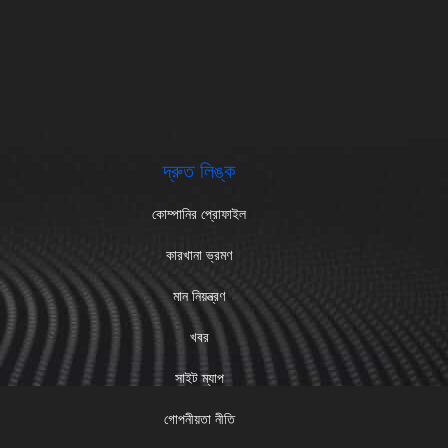
দ্রুত লিঙ্ক
কোম্পানির প্রোফাইল
কারখানা ভ্রমণ
মান নিয়ন্ত্রণ
খবর
সাইট ম্যাপ
গোপনীয়তা নীতি