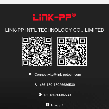
LINK-PP INT'L TECHNOLOGY CO., LIMITED
Connectivity@link-pptech.com
+86-180-18026686530
+8618026686530
link-pp7