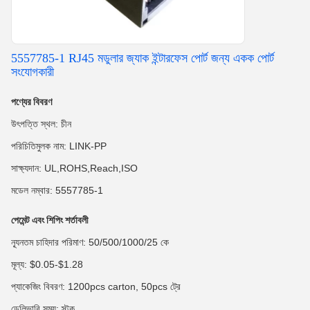
5557785-1 RJ45 মডুলার জ্যাক ইন্টারফেস পোর্ট জন্য একক পোর্ট
সংযোগকারী
পণ্যের বিবরণ
উৎপত্তি স্থল: চীন
পরিচিতিমুলক নাম: LINK-PP
সাক্ষ্যদান: UL,ROHS,Reach,ISO
মডেল নম্বার: 5557785-1
পেমেন্ট এবং শিপিং শর্তাবলী
ন্যূনতম চাহিদার পরিমাণ: 50/500/1000/25 কে
মূল্য: $0.05-$1.28
প্যাকেজিং বিবরণ: 1200pcs carton, 50pcs ট্রে
ডেলিভারি সময়: স্টক