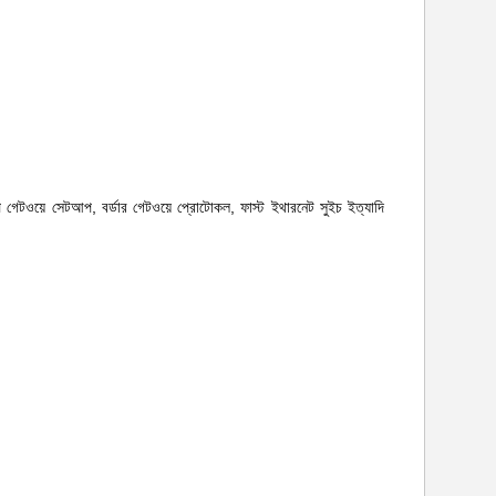
ি গেটওয়ে সেটআপ, বর্ডার গেটওয়ে প্রোটোকল, ফাস্ট ইথারনেট সুইচ
ইত্যাদি