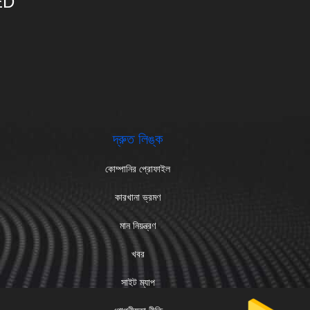
ED
দ্রুত লিঙ্ক
কোম্পানির প্রোফাইল
কারখানা ভ্রমণ
মান নিয়ন্ত্রণ
খবর
সাইট ম্যাপ