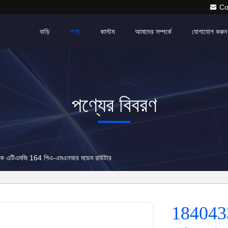
Co
বাড়ি
পণ্য
কাস্টম
আমাদের সম্পর্কে
যোগাযোগ করুন
পণ্যের বিবরণ
াক এটিএমজি 164 পিএ-এমএনআর মডেম রাউটার
1840433-