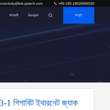
nnectivity@link-pptech.com
+86-180-18026686530
ঘটনাবলী
উদ্ধৃতি
Bengali
1 গিগাবিট ইথারনেট জ্যাক