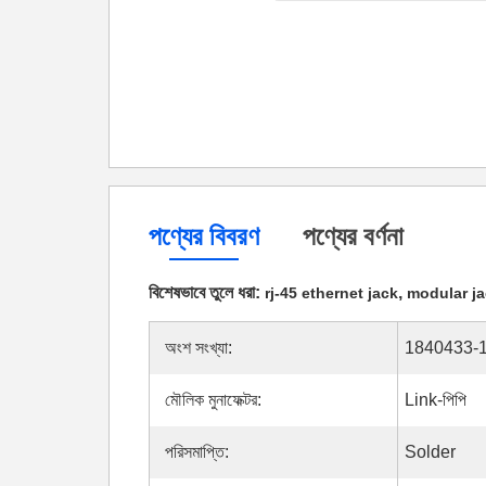
পণ্যের বিবরণ
পণ্যের বর্ণনা
বিশেষভাবে তুলে ধরা:
,
rj-45 ethernet jack
modular ja
অংশ সংখ্যা:
1840433-
মৌলিক মুনাফেক্টর:
Link-পিপি
পরিসমাপ্তি:
Solder