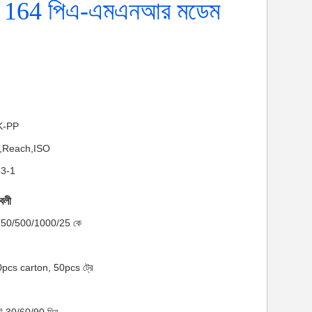
 164 পিএ-এমএনআর মডেম
NK-PP
HS,Reach,ISO
33-1
াবলী
মাণ: 50/500/1000/25 কে
00pcs carton, 50pcs ট্রে