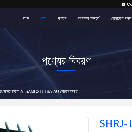
Co
বাড়ি
পণ্য
কাস্টম
আমাদের সম্পর্কে
যোগাযোগ করুন
পণ্যের বিবরণ
থারনেট জ্যাক ATSAMD21E18A-AU মোডেম রুটেরা
SHRJ-1