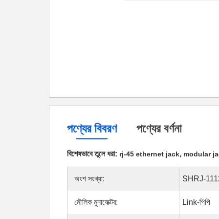
পণ্যের বিবরণ
পণ্যের বর্ণনা
বিশেষভাবে তুলে ধরা:
,
rj-45 ethernet jack
modular ja
অংশ সংখ্যা:
SHRJ-111
মৌলিক মুনাফেক্টর:
Link-পিপি