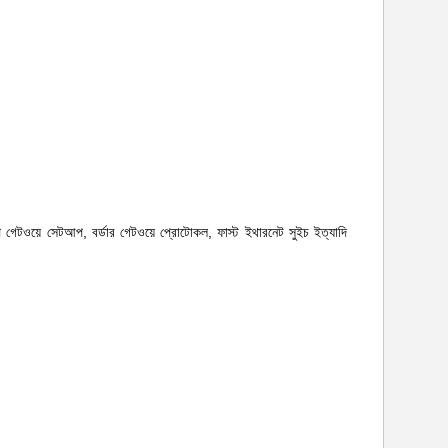
ি গেটওয়ে সেটআপ, বর্ডার গেটওয়ে প্রোটোকল, ফাস্ট ইথারনেট সুইচ
ইত্যাদি