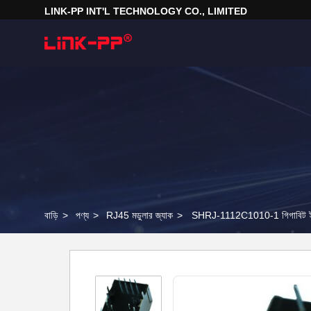
LINK-PP INT'L TECHNOLOGY CO., LIMITED
বাড়ি
>
পণ্য
>
RJ45 মডুলার জ্যাক
>
SHRJ-1112C1010-1 গিগাবিট ই