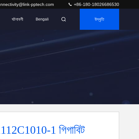
nnectivity@link-pptech.com
+86-180-18026686530
ঘটনাবলী
উদ্ধৃতি
Bengali
112C1010-1 গিগাবিট