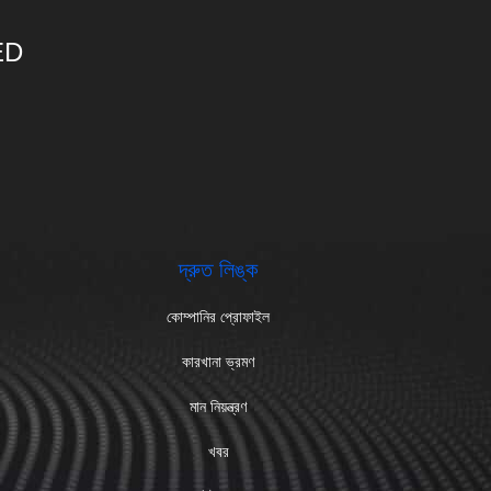
ED
দ্রুত লিঙ্ক
কোম্পানির প্রোফাইল
কারখানা ভ্রমণ
মান নিয়ন্ত্রণ
খবর