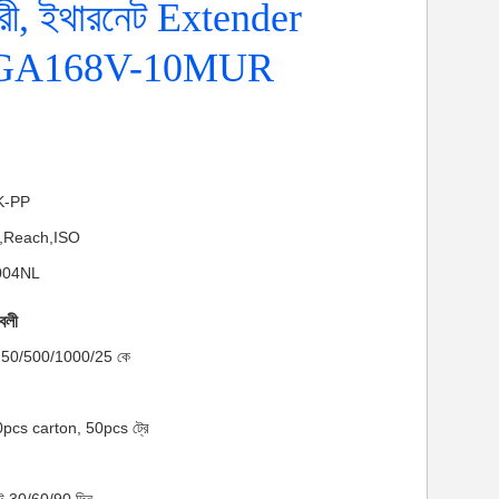
রী, ইথারনেট Extender
GA168V-10MUR
NK-PP
HS,Reach,ISO
0004NL
াবলী
মাণ: 50/500/1000/25 কে
00pcs carton, 50pcs ট্রে