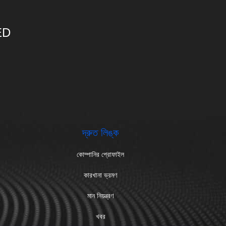
ED
দ্রুত লিঙ্ক
কোম্পানির প্রোফাইল
কারখানা ভ্রমণ
মান নিয়ন্ত্রণ
খবর