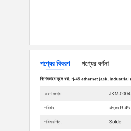
পণ্যের বিবরণ
পণ্যের বর্ণনা
বিশেষভাবে তুলে ধরা:
,
rj-45 ethernet jack
industrial
অংশ সংখ্যা:
JKM-000
পরিবার:
যাদুকর Rj45 
পরিসমাপ্তি:
Solder