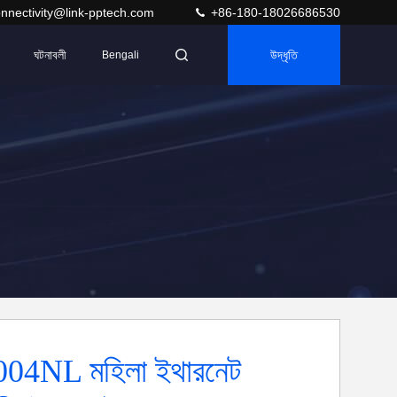
nnectivity@link-pptech.com
+86-180-18026686530
ঘটনাবলী
উদ্ধৃতি
Bengali
04NL মহিলা ইথারনেট