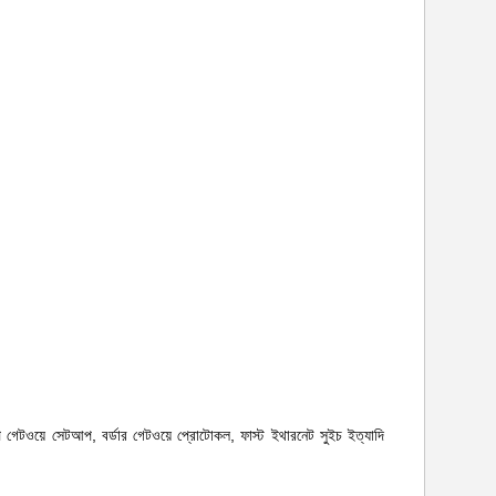
ি গেটওয়ে সেটআপ, বর্ডার গেটওয়ে প্রোটোকল, ফাস্ট ইথারনেট সুইচ
ইত্যাদি