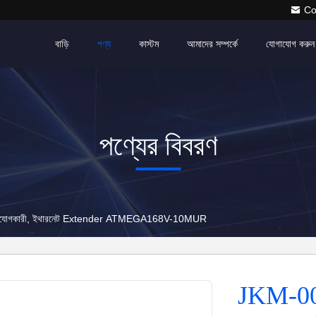
Co
বাড়ি
পণ্য
কাস্টম
আমাদের সম্পর্কে
যোগাযোগ করুন
পণ্যের বিবরণ
সংযোগকারী, ইথারনেট Extender ATMEGA168V-10MUR
JKM-00