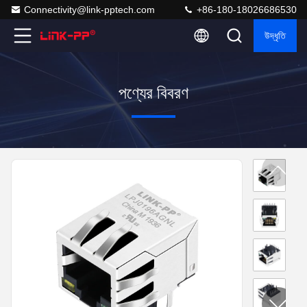
Connectivity@link-pptech.com
+86-180-18026686530
উদ্ধৃতি
পণ্যের বিবরণ