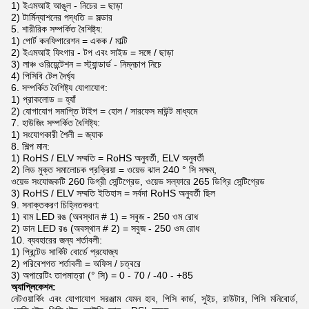
1) ইএমআই আঙুল - নিচের = ছাড়া
2) টার্মিন্যাশনের পদ্ধতি = সল্ডার
5. শারীরিক সম্পর্কিত বৈশিষ্ট্য:
1) পোর্ট কনফিগারেশন = একক / মাল্টি
2) ইএমআই ফিংগার - টপ এবং সাইড = সঙ্গে / ছাড়া
3) লাঞ্চ ওরিয়েন্টেশন = স্ট্যান্ডার্ড - নিম্নচাপ নিচে
4) পিসিবি টেল দৈর্ঘ্য
6. সম্পর্কিত বৈশিষ্ট্য যোগাযোগ:
1) প্রাকলোড = হ্যাঁ
2) যোগাযোগ সমাপ্তি টাইপ = হোল / সারফেস মাউন্ট মাধ্যমে
7. হাউজিং সম্পর্কিত বৈশিষ্ট্য:
1) সংযোগকারী শৈলী = জ্যাক
8. শিল্প মান:
1) RoHS / ELV সম্মতি = RoHS অনুবর্তী, ELV অনুবর্তী
2) লিড মুক্ত সমালোচক প্রক্রিয়া = ওয়েভ ঝাল 240 ° সি সক্ষম,
ওয়েভ সংযোজকটি 260 ডিগ্রী সেন্টিগ্রেড, ওয়েভ সল্ফারে 265 ডিগ্রি সেন্টিগ্রেড
3) RoHS / ELV সম্মতি ইতিহাস = সর্বদা RoHS অনুবর্তী ছিল
9. সনাক্তকরণ চিহ্নিতকরণ:
1) বাম LED রঙ (অবস্থান # 1) = সবুজ - 250 ওম রোধ
2) ডান LED রঙ (অবস্থান # 2) = সবুজ - 250 ওম রোধ
10. ব্যবহারের জন্য শর্তাবলী:
1) প্রিন্টেড সার্কিট বোর্ডে প্রযোজ্য
2) পরিবেশগত শর্তাবলী = অফিস / চত্বরে
3) অপারেটিং তাপমাত্রা (° সি) = 0 - 70 / -40 - +85
অ্যাপ্লিকেশন:
নেটওয়ার্কিং এবং যোগাযোগ সরঞ্জাম যেমন হাব, পিসি কার্ড, সুইচ, রাউটার, পিসি মনিবোর্ড,