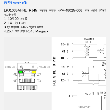
পিসিবি সংযোগকারী
LPJ1035AHNL RJ45 মডুলার জ্যাক এসডি-48025-006 ডান কোণ পিসিবি
সংযোগকারী
1.
10/100 বেস-টি
2.
1X1 ট্যাব আপ
3.হুগ মাধ্যমে
RJ45 মডুলার জ্যাক
4.25.4 মিমি দৈর্ঘ্য
RJ45 Magjack