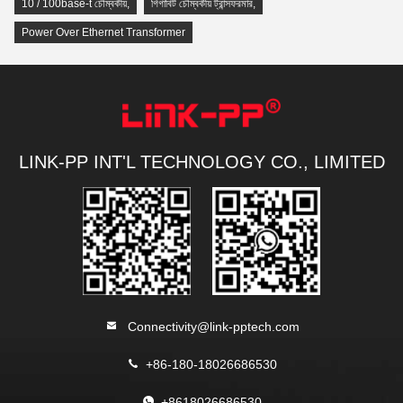
10 / 100base-t চৌম্বকীয়
,
গিগাবিট চৌম্বকীয় ট্রান্সফরমার
,
Power Over Ethernet Transformer
LINK-PP INT'L TECHNOLOGY CO., LIMITED
Connectivity@link-pptech.com
+86-180-18026686530
+8618026686530