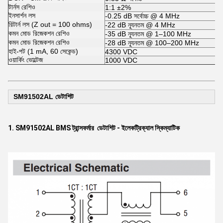
টার্নস রেশিও
1:1 ±2%
ইনসার্শন লস
-0.25 dB সর্বোচ্চ @ 4 MHz
রিটার্ন লস (Z out = 100 ohms)
-22 dB ন্যূনতম @ 4 MHz
কমন মোড রিজেকশন রেশিও
-35 dB ন্যূনতম @ 1–100 MHz
কমন মোড রিজেকশন রেশিও
-28 dB ন্যূনতম @ 100–200 MHz
হাই-পট (1 mA, 60 সেকেন্ড)
4300 VDC
ওয়ার্কিং ভোল্টেজ
1000 VDC
SM91502AL ডেটাশিট
1. SM91502AL BMS ট্রান্সফর্মার ডেটাশিট - ইলেকট্রিক্যাল স্কিম্যাটিক