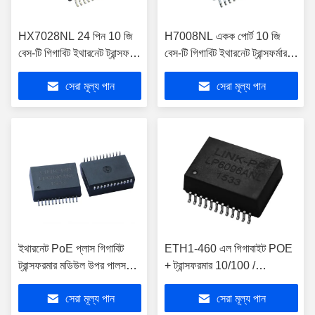
HX7028NL 24 পিন 10 জি
H7008NL একক পোর্ট 10 জি
বেস-টি গিগাবিট ইথারনেট ট্রান্সফর্মার
বেস-টি গিগাবিট ইথারনেট ট্রান্সফর্মার
মডিউলগুলি LP7008ANL
মডিউলগুলি LP7008NL
সেরা মূল্য পান
সেরা মূল্য পান
ইথারনেট PoE প্লাস গিগাবিট
ETH1-460 এল গিগাবাইট POE
ট্রান্সফরমার মডিউল উপর পালস
+ ট্রান্সফরমার 10/100 /
HX6096NL পাওয়ার
1000Base- টি পাওয়ার
সেরা মূল্য পান
সেরা মূল্য পান
LP6096ANL উপর