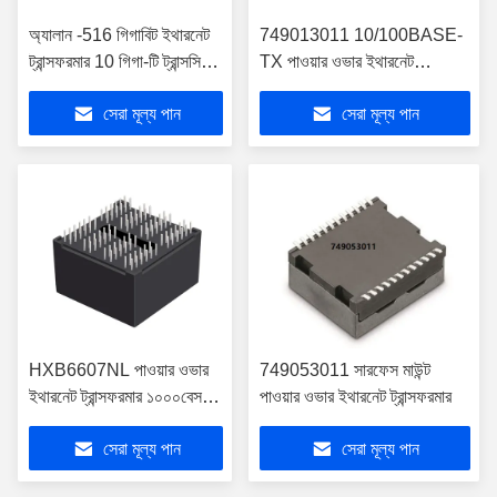
অ্যালান -516 গিগাবিট ইথারনেট
749013011 10/100BASE-
ট্রান্সফরমার 10 গিগা-টি ট্রান্সসিভার
TX পাওয়ার ওভার ইথারনেট
সাপোর্ট করে
ট্রান্সফরমার SMT মডিউল
সেরা মূল্য পান
সেরা মূল্য পান
HXB6607NL পাওয়ার ওভার
749053011 সারফেস মাউন্ট
ইথারনেট ট্রান্সফরমার ১০০০বেস-টি
পাওয়ার ওভার ইথারনেট ট্রান্সফরমার
ইথারনেটের জন্য
সেরা মূল্য পান
সেরা মূল্য পান