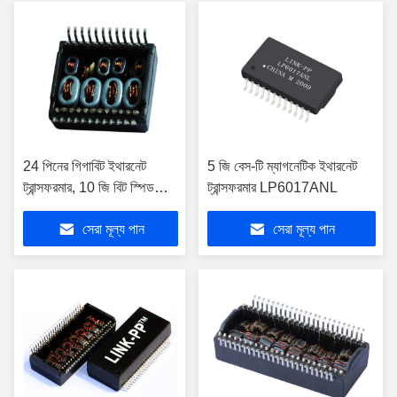
24 পিনের গিগাবিট ইথারনেট
5 জি বেস-টি ম্যাগনেটিক ইথারনেট
ট্রান্সফরমার, 10 জি বিট স্পিড
ট্রান্সফরমার LP6017ANL
ইথারনেট বিচ্ছিন্নতা ট্রান্সফরমার
সেরা মূল্য পান
সেরা মূল্য পান