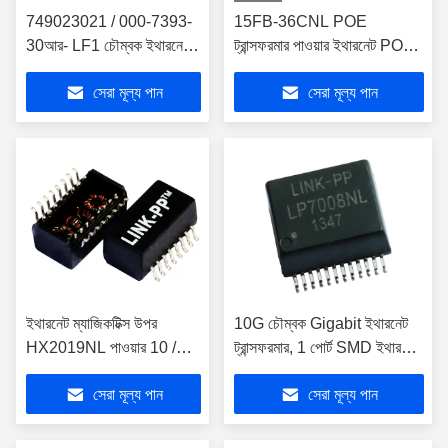
749023021 / 000-7393-
15FB-36CNL POE
30আর- LF1 চৌম্বক ইথারনেট
ট্রান্সফরমার পাওয়ার ইথারনেট POE
উপর POE ট্রান্সফর্মার শক্তি
+ ম্যাজিকটিক্স 10 / 100Base-
সেরা মূল্য পান
সেরা মূল্য পান
TX ভিওআইপি
ইথারনেট ম্যাজিকটিক্স উপর
10G চৌম্বক Gigabit ইথারনেট
HX2019NL পাওয়ার 10 /
ট্রান্সফরমার, 1 পোর্ট SMD ইথারনেট
100BASE-TX Magnetics
ট্রান্সফরমার মডিউল S558-10GB-
সেরা মূল্য পান
সেরা মূল্য পান
মডিউল
02V