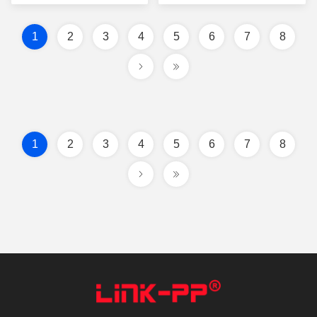
1
2
3
4
5
6
7
8
1
2
3
4
5
6
7
8