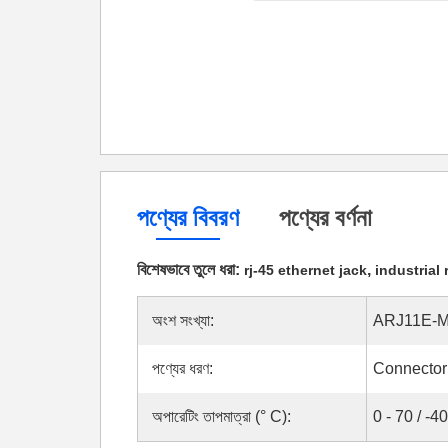
পণ্যের বিবরণ
পণ্যের বর্ণনা
বিশেষভাবে তুলে ধরা:
,
rj-45 ethernet jack
industrial
অংশ সংখ্যা:
ARJ11E-M
পণ্যের ধরণ:
Connector
অপারেটিং তাপমাত্রা (° C):
0 - 70 / -4