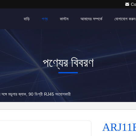
Co
বাড়ি
পণ্য
কাস্টম
আমাদের সম্পর্কে
যোগাযোগ করুন
পণ্যের বিবরণ
ে মডুলার জ্যাক, 90 ডিগ্রী RJ45 সংযোগকারী
ARJ11