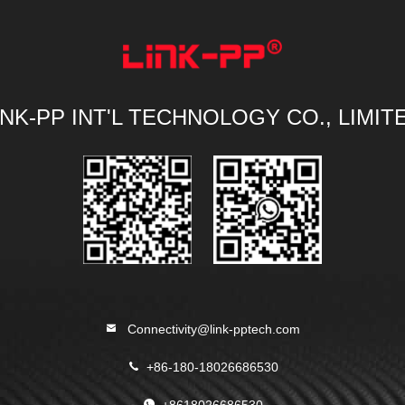
INK-PP INT'L TECHNOLOGY CO., LIMIT
Connectivity@link-pptech.com
+86-180-18026686530