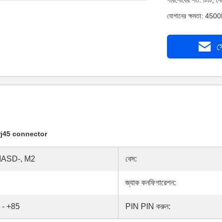
পরিশোধের শর্ত: টিটি, 
যোগানের ক্ষমতা: 4500
স
 rj45 connector
ASD-, M2
বেস:
জ্যাক কনফিগারেশন:
0 - +85
PIN PIN করুন: