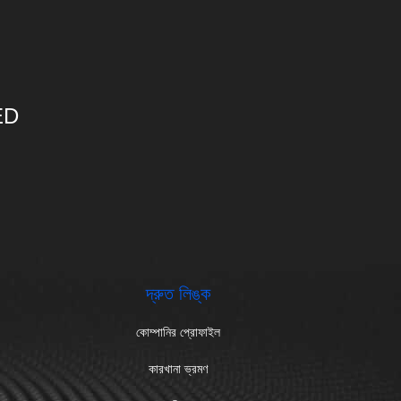
ED
দ্রুত লিঙ্ক
কোম্পানির প্রোফাইল
কারখানা ভ্রমণ