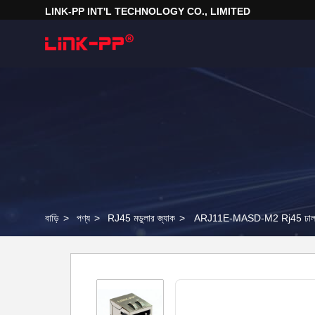
LINK-PP INT'L TECHNOLOGY CO., LIMITED
বাড়ি
>
পণ্য
>
RJ45 মডুলার জ্যাক
>
ARJ11E-MASD-M2 Rj45 ঢাল সঙ্গ