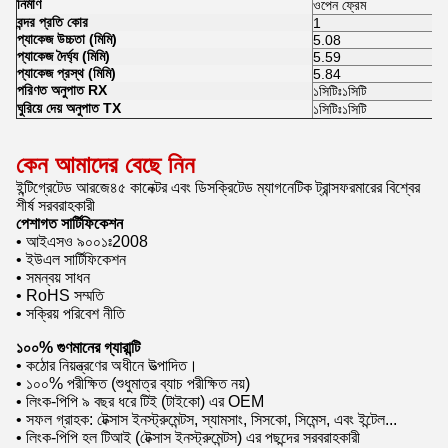
নির্মাণ
ওপেন ফ্রেম
বন্দর প্রতি কোর
1
প্যাকেজ উচ্চতা (মিমি)
5.08
প্যাকেজ দৈর্ঘ্য (মিমি)
5.59
প্যাকেজ প্রস্থ (মিমি)
5.84
পরিণত অনুপাত RX
১সিটিঃ১সিটি
ঘুরিয়ে দেয় অনুপাত TX
১সিটিঃ১সিটি
কেন আমাদের বেছে নিন
ইন্টিগ্রেটেড আরজে৪৫ কানেক্টর এবং ডিসক্রিটেড ম্যাগনেটিক ট্রান্সফরমারের বিশ্বের
শীর্ষ সরবরাহকারী
পেশাগত সার্টিফিকেশন
• আইএসও ৯০০১ঃ2008
• ইউএল সার্টিফিকেশন
• সমন্বয় সাধন
• RoHS সম্মতি
• সক্রিয় পরিবেশ নীতি
১০০% গুণমানের গ্যারান্টি
• কঠোর নিয়ন্ত্রণের অধীনে উত্পাদিত।
• ১০০% পরীক্ষিত (শুধুমাত্র ব্যাচ পরীক্ষিত নয়)
• লিংক-পিপি ৯ বছর ধরে টিই (টাইকো) এর OEM
• সফল গ্রাহক: টেক্সাস ইনস্ট্রুমেন্টস, স্যামসাং, সিসকো, সিমেন্স, এবং ইন্টেল...
• লিংক-পিপি হল টিআই (টেক্সাস ইনস্ট্রুমেন্টস) এর পছন্দের সরবরাহকারী