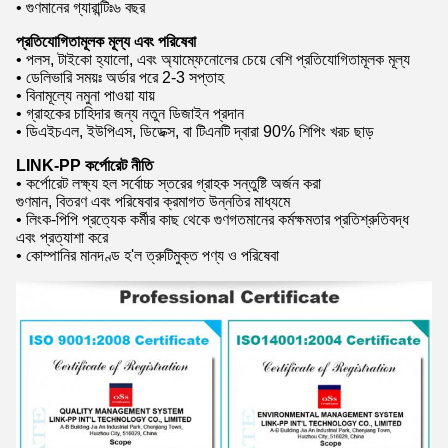
• গুণমানের গ্যারান্টিঃ৬ বছর
প্রতিযোগিতামূলক মূল্য এবং পরিষেবা
• পলস, টাইকো হ্যালো, এবং অ্যাম্ফেনোলের চেয়ে বেশি প্রতিযোগিতামূলক মূল্য
• ডেলিভারি সময়ঃ অর্ডার পরে 2-3 সপ্তাহ
• বিনামূল্যে নমুনা পাওয়া যায়
• গ্রাহকের চাহিদার জন্য নতুন ডিজাইন প্রদান
• ডিএইচএল, ইউপিএস, ডিডেক্স, বা টিএনটি দ্বারা 90% শিপিং খরচ ছাড়
LINK-PP কর্পোরেট নীতি
• কর্পোরেট লক্ষ্য হল সর্বোচ্চ স্তরের গ্রাহক সন্তুষ্টি অর্জন করা
গুণমান, বিতরণ এবং পরিষেবার ক্রমাগত উন্নতির মাধ্যমে
• লিংক-পিপি প্রত্যেক কর্মীর কাছ থেকে গুণগতমানের কর্মক্ষমতার প্রতিশ্রুতিবদ্ধ
এবং প্রত্যাশা করে
• কোম্পানির মানদণ্ড হ'ল ত্রুটিমুক্ত পণ্য ও পরিষেবা