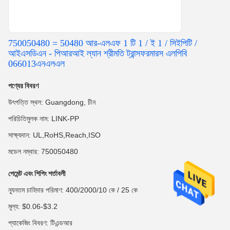
750050480 = 50480 আর-এলএফ 1 টি 1 / ই 1 / সিইপিটি /
আইএসডিএন - পিআরআই ল্যান শ্রীমতি ট্রান্সফরমারস এলপিবি
066013এনএলএল
পণ্যের বিবরণ
উৎপত্তি স্থল: Guangdong, চীন
পরিচিতিমুলক নাম: LINK-PP
সাক্ষ্যদান: UL,RoHS,Reach,ISO
মডেল নম্বার: 750050480
পেমেন্ট এবং শিপিং শর্তাবলী
ন্যূনতম চাহিদার পরিমাণ: 400/2000/10 কে / 25 কে
মূল্য: $0.06-$3.2
প্যাকেজিং বিবরণ: টিএন্ডআর