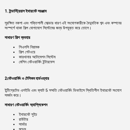
1. ইন্ডাস্ট্রিয়াল ইথারনেট সরঞ্জাম
সুরক্ষিত নকশা এবং শক্তিশালী সোল্ডার ধারণ এই সংযোগকারীকে বৈদ্যুতিক শব্দ এবং কম্পনের
সংস্পর্শে থাকা শিল্প যোগাযোগ সিস্টেমের জন্য উপযুক্ত করে তোলে।
সাধারণ শিল্প ব্যবহার
পিএলসি নিয়ামক
শিল্প গেটওয়ে
কারখানার অটোমেশন সিস্টেম
মেশিন নেটওয়ার্কিং ইন্টারফেস
2নেটওয়ার্কিং ও টেলিকম হার্ডওয়্যার
ইন্টিগ্রেটেড এলইডি এবং ক্যাট 5 সম্মতি নেটওয়ার্কিং ডিভাইসে স্থিতিশীল ইথারনেট সংযোগ
সমর্থন করে।
সাধারণ নেটওয়ার্কিং অ্যাপ্লিকেশন
ইথারনেট সুইচ
রাউটার
সার্ভার
মডেম