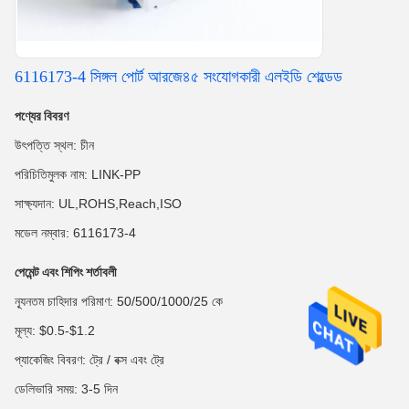
6116173-4 সিঙ্গল পোর্ট আরজে৪৫ সংযোগকারী এলইডি শেল্ডেড
পণ্যের বিবরণ
উৎপত্তি স্থল: চীন
পরিচিতিমুলক নাম: LINK-PP
সাক্ষ্যদান: UL,ROHS,Reach,ISO
মডেল নম্বার: 6116173-4
পেমেন্ট এবং শিপিং শর্তাবলী
ন্যূনতম চাহিদার পরিমাণ: 50/500/1000/25 কে
মূল্য: $0.5-$1.2
প্যাকেজিং বিবরণ: ট্রে / বক্স এবং ট্রে
ডেলিভারি সময়: 3-5 দিন