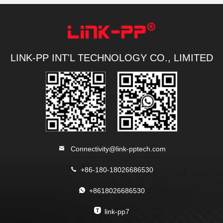
LINK-PP INT'L TECHNOLOGY CO., LIMITED
Connectivity@link-pptech.com
+86-180-18026686530
+8618026686530
link-pp7