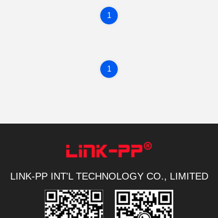
1
1
LINK-PP INT'L TECHNOLOGY CO., LIMITED