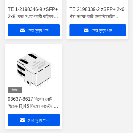
TE 1-2198346-9 zSFP+
TE 2198339-2 zSFP+ 2x6
2x8 কেজ সংযোগকারী বাহ্যিক
খাঁচা সংযোগকারী ইলাস্টোমেরিক
স্প্রিংস 32 Gb/s অন্তর্ভুক্ত
গ্যাসকেট অন্তর্ভুক্ত লাইটপাইপ সহ
সেরা মূল্য পান
সেরা মূল্য পান
লাইটপাইপ
ভিডিও
93637-8617 সিঙ্গেল পোর্ট
শিল্ডেড Rj45 ফিমেল কানেক্টর যার
লেড ট্যাব আপ 1000 বেস-টি
সেরা মূল্য পান