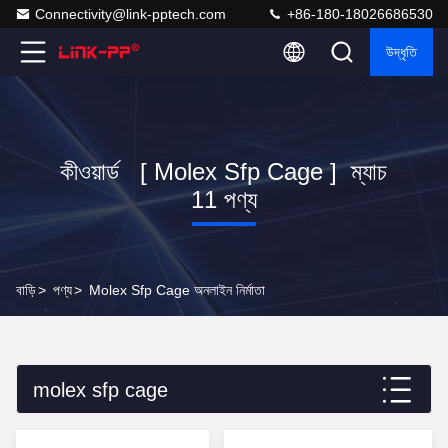
Connectivity@link-pptech.com
+86-180-18026686530
উদ্ধৃতি
কীওয়ার্ড [ Molex Sfp Cage ] ম্যাচ
11 পণ্য
বাড়ি
>
পণ্য
>
Molex Sfp Cage অনলাইন নির্মাতা
molex sfp cage