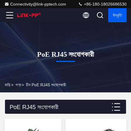
Connectivity@link-pptech.com
+86-180-18026686530
উদ্ধৃতি
PoE RJ45 সংযোগকারী
বাড়ি
>
পণ্য
>
চীন PoE RJ45 সংযোগকারী
PoE RJ45 সংযোগকারী