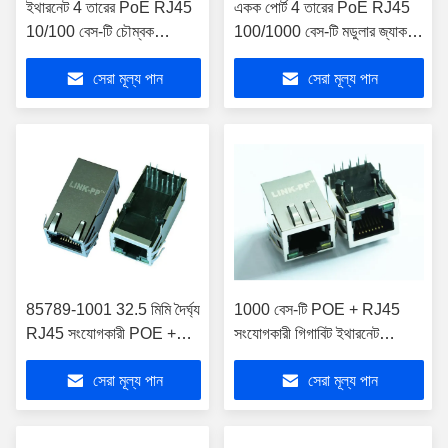
ইথারনেট 4 তারের PoE RJ45
একক পোর্ট 4 তারের PoE RJ45
10/100 বেস-টি চৌম্বক
100/1000 বেস-টি মডুলার জ্যাক
সংযোগকারী LPJ1153GHNL
100W LPJK6078AHNL
সেরা মূল্য পান
সেরা মূল্য পান
85789-1001 32.5 মিমি দৈর্ঘ্য
1000 বেস-টি POE + RJ45
RJ45 সংযোগকারী POE +
সংযোগকারী গিগাবিট ইথারনেট
1000Mbps
LPJG0926GENL জন্য
সেরা মূল্য পান
সেরা মূল্য পান
LPJK2070AWNL এর সাথে