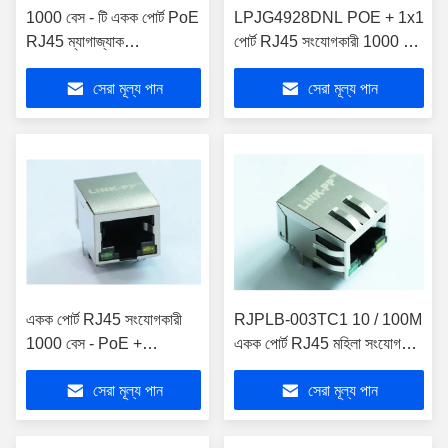
1000 বেস - টি একক পোর্ট PoE
LPJG4928DNL POE + 1x1
RJ45 ম্যাগাজ্যাক
পোর্ট RJ45 সংযোগকারী 1000 বেস
LPJG4928GENL সঙ্গে
- টি ম্যাগনেটিক
সেরা মূল্য পান
সেরা মূল্য পান
সংযোগকারী
একক পোর্ট RJ45 সংযোগকারী
RJPLB-003TC1 10 / 100M
1000 বেস - PoE +
একক পোর্ট RJ45 মহিলা সংযোগকারী
TPJG4926HENL সহ টি
POE LPJ4284EENL এর
সেরা মূল্য পান
সেরা মূল্য পান
ইথারনেট
সাথে