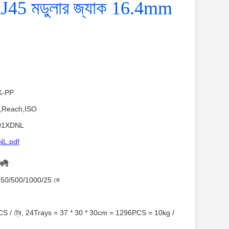
J45 মডুলার জ্যাক 16.4mm
NK-PP
HS,Reach,ISO
E601XDNL
L.pdf
াবলী
মাণ: 50/500/1000/25 কে
4PCS / ট্রে, 24Trays = 37 * 30 * 30cm = 1296PCS = 10kg /