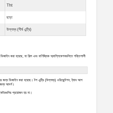
Tht
ছাড়া
উল্লম্ব (শীর্ষ এন্ট্রি)
াইন করা হয়েছে, যা শিল্প এবং বাণিজ্যিক অ্যাপ্লিকেশনগুলিতে শক্তিশালী
 ডিজাইন করা হয়েছে। টপ এন্ট্রি (উল্লম্ব) ওরিয়েন্টেশন, ট্যাব আপ
র জন্য আদর্শ।
িকেটরগুলির প্রয়োজন হয় না।