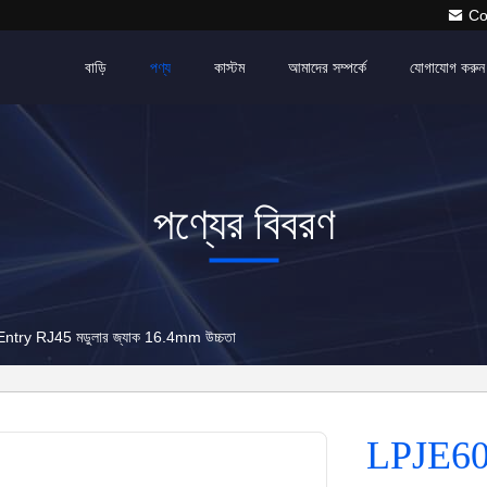
Co
বাড়ি
পণ্য
কাস্টম
আমাদের সম্পর্কে
যোগাযোগ করুন
পণ্যের বিবরণ
ry RJ45 মডুলার জ্যাক 16.4mm উচ্চতা
LPJE60