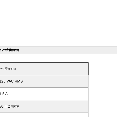
ল স্পেসিফিকেশন
স্পেসিফিকেশন
125 VAC RMS
1.5 A
50 mΩ সর্বোচ্চ