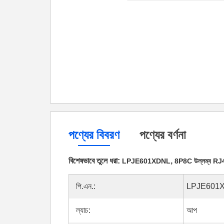
পণ্যের বিবরণ
পণ্যের বর্ণনা
বিশেষভাবে তুলে ধরা:
,
LPJE601XDNL
8P8C উল্লম্ব RJ45
পি.এন.:
LPJE601
ল্যাচ:
আপ