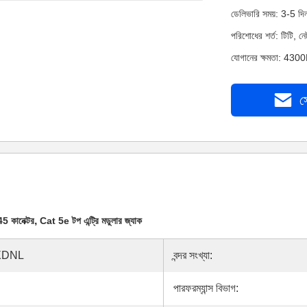
ডেলিভারি সময়: 3-5 দি
পরিশোধের শর্ত: টিটি, 
যোগানের ক্ষমতা: 430
স
,
 কানেক্টর
Cat 5e টপ এন্ট্রি মডুলার জ্যাক
XDNL
বন্দর সংখ্যা:
পারফরম্যান্স বিভাগ: