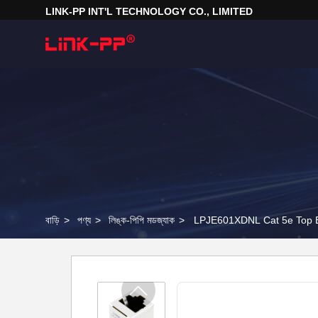
LINK-PP INT'L TECHNOLOGY CO., LIMITED
বাড়ি
>
পণ্য
>
লিঙ্ক-পিপি মডজ্যাক
>
LPJE601XDNL Cat 5e Top Ent