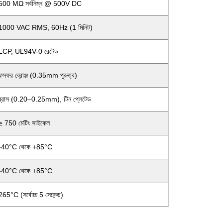
500 MΩ সর্বনিম্ন @ 500V DC
1000 VAC RMS, 60Hz (1 মিনিট)
LCP, UL94V-0 রেটেড
ফসফর ব্রোঞ্জ (0.35mm পুরুত্ব)
ব্রাস (0.20–0.25mm), টিন প্লেটেড
≥ 750 মেটিং সাইকেল
-40°C থেকে +85°C
-40°C থেকে +85°C
265°C (সর্বোচ্চ 5 সেকেন্ড)