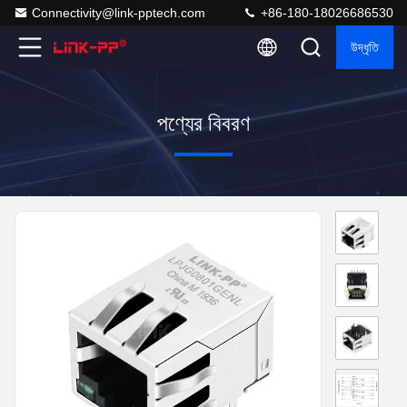
Connectivity@link-pptech.com
+86-180-18026686530
উদ্ধৃতি
পণ্যের বিবরণ