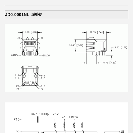
JD0-0001NL ডেটাশিট