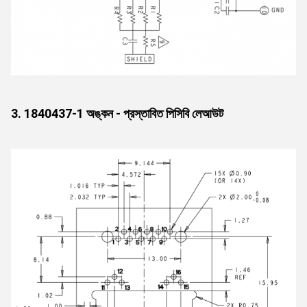
3. 1840437-1 অঙ্কন - প্রস্তাবিত পিসিবি লেআউট