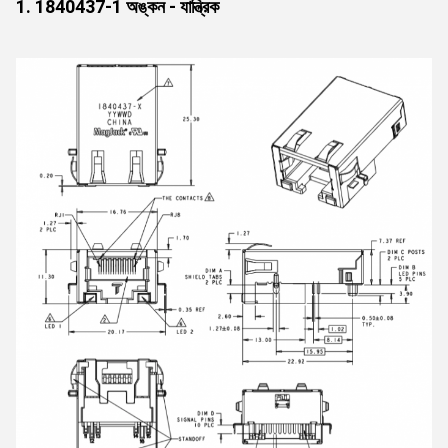
1. 1840437-1 অঙ্কন - যান্ত্রিক