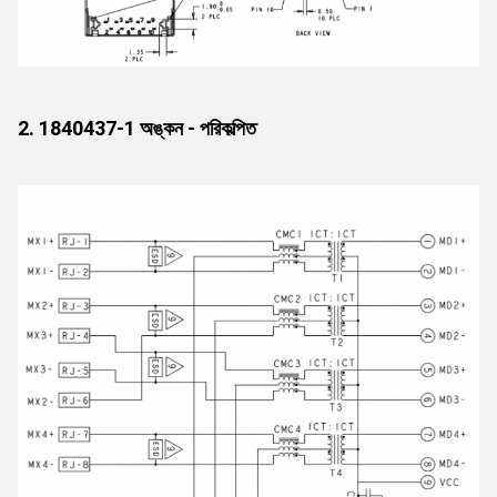
2. 1840437-1 অঙ্কন - পরিকল্পিত