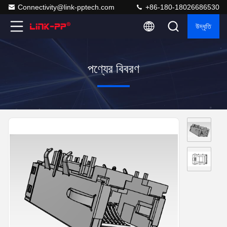
Connectivity@link-pptech.com
+86-180-18026686530
উদ্ধৃতি
পণ্যের বিবরণ