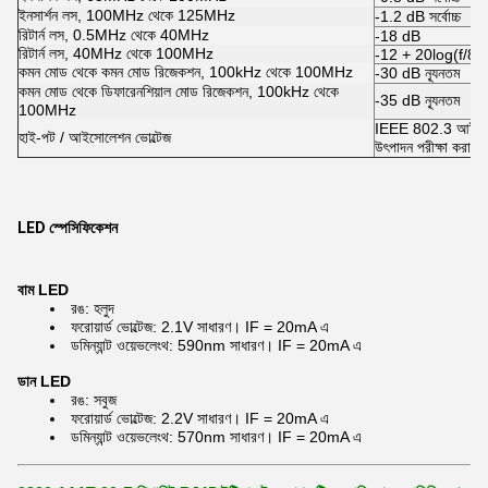
ইনসার্শন লস, 100MHz থেকে 125MHz
-1.2 dB সর্বোচ্চ
রিটার্ন লস, 0.5MHz থেকে 40MHz
-18 dB
রিটার্ন লস, 40MHz থেকে 100MHz
-12 + 20log(f/8
কমন মোড থেকে কমন মোড রিজেকশন, 100kHz থেকে 100MHz
-30 dB ন্যূনতম
কমন মোড থেকে ডিফারেনশিয়াল মোড রিজেকশন, 100kHz থেকে
-35 dB ন্যূনতম
100MHz
IEEE 802.3 আইসোলে
হাই-পট / আইসোলেশন ভোল্টেজ
উৎপাদন পরীক্ষা করা হয
LED স্পেসিফিকেশন
বাম LED
রঙ: হলুদ
ফরোয়ার্ড ভোল্টেজ: 2.1V সাধারণ। IF = 20mA এ
ডমিন্যান্ট ওয়েভলেংথ: 590nm সাধারণ। IF = 20mA এ
ডান LED
রঙ: সবুজ
ফরোয়ার্ড ভোল্টেজ: 2.2V সাধারণ। IF = 20mA এ
ডমিন্যান্ট ওয়েভলেংথ: 570nm সাধারণ। IF = 20mA এ