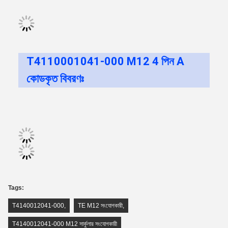
T4110001041-000 M12 4 পিন A
কোডকৃত বিবরণঃ
Tags:
T4140012041-000
,
TE M12 সংযোগকারী
,
T4140012041-000 M12 সার্কুলার সংযোগকারী