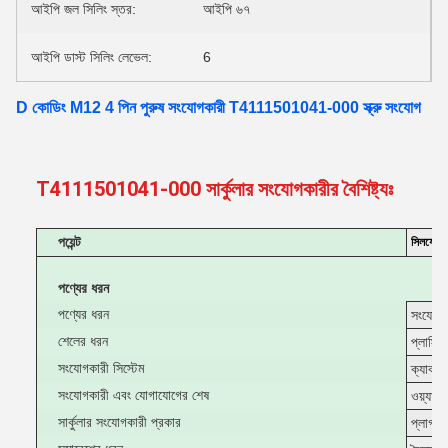
আইপি জল সিলিং স্তর:
আইপি ৬৭
আইপি ডাস্ট সিলিং লেভেল:
6
D কোডিং M12 4 পিন পুরুষ সংযোগকারী T4111501041-000 স্ক্রু সংযোগ
T4111501041-000 সার্কুলার সংযোগকারীর বৈশিষ্ট্যঃ
পয়েন্ট
সিলযোগ্য
পণ্যের ধরন
পণ্যের ধরন
সংযোগক
শেলের ধরন
প্লাস্টি
সংযোগকারী সিস্টেম
ক্যাবল 
সংযোগকারী এবং যোগাযোগের শেষ
ওয়্যার
সার্কুলার সংযোগকারী প্রকার
প্লাগ