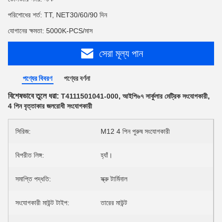
পরিশোধের শর্ত: TT, NET30/60/90 দিন
যোগানের ক্ষমতা: 5000K-PCS/মাস
সেরা মূল্য পান
পণ্যের বিবরণ
পণ্যের বর্ণনা
বিশেষভাবে তুলে ধরা:
,
,
T4111501041-000
আইপি৬৭ সার্কুলার মেট্রিক সংযোগকারী
4 পিন বৃত্তাকার জলরোধী সংযোগকারী
সিরিজ:
M12 4 পিন পুরুষ সংযোগকারী
বিপরীত লিঙ্গ:
হ্যাঁ।
সমাপ্তি পদ্ধতি:
স্ক্রু টার্মিনাল
সংযোগকারী মাউন্ট টাইপ:
তারের মাউন্ট