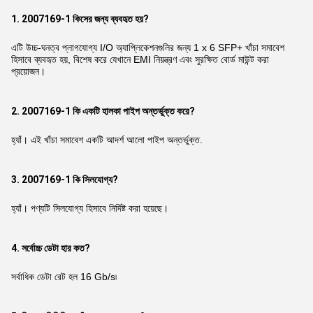
1. 2007169-1 কিসের জন্য ব্যবহৃত হয়?
এটি উচ্চ-ঘনত্ব প্লাগযোগ্য I/O অ্যাপ্লিকেশনগুলির জন্য 1 x 6 SFP+ খাঁচা সমাবেশ
হিসাবে ব্যবহৃত হয়, বিশেষ করে যেখানে EMI নিয়ন্ত্রণ এবং সুরক্ষিত বোর্ড মাউন্ট করা
প্রয়োজন।
2. 2007169-1 কি একটি হালকা পাইপ অন্তর্ভুক্ত করে?
হ্যাঁ। এই খাঁচা সমাবেশ একটি আদর্শ আলো পাইপ অন্তর্ভুক্ত.
3. 2007169-1 কি সিলযোগ্য?
হ্যাঁ। পণ্যটি সিলযোগ্য হিসাবে নির্দিষ্ট করা হয়েছে।
4. সর্বোচ্চ ডেটা হার কত?
সর্বাধিক ডেটা রেট হল 16 Gb/s৷