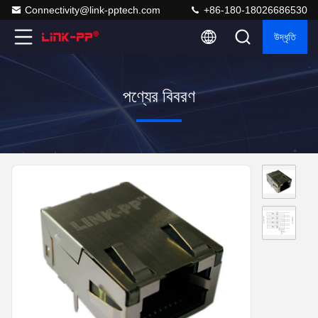
Connectivity@link-pptech.com
+86-180-18026686530
উদ্ধৃতি
পণ্যের বিবরণ