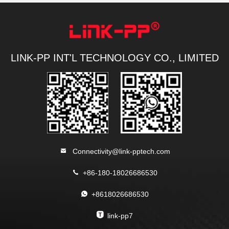
LINK-PP INT'L TECHNOLOGY CO., LIMITED
Connectivity@link-pptech.com
+86-180-18026686530
+8618026686530
link-pp7