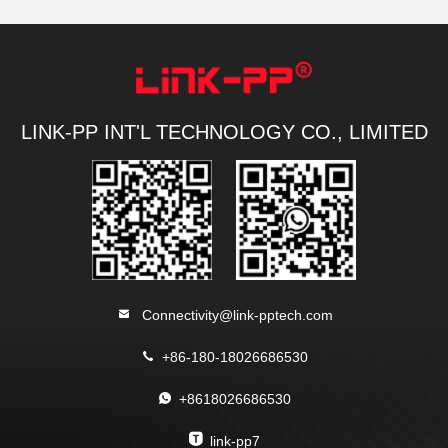
LINK-PP INT'L TECHNOLOGY CO., LIMITED
Connectivity@link-pptech.com
+86-180-18026686530
+8618026686530
link-pp7