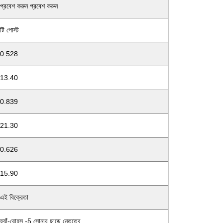
প্রবেশ করুন প্রবেশ করুন
টি পোস্ট
0.528
13.40
0.839
21.30
0.626
15.90
এই বিক্রেতা
হ্যাঁ-রোহস -5 সোনার ছাড়ে নেতৃত্বে