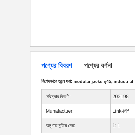
পণ্যের বিবরণ
পণ্যের বর্ণনা
বিশেষভাবে তুলে ধরা:
,
modular jacks rj45
industrial
সবিস্তার বিবরণী:
203198
Munafactuer:
Link-পিপি
অনুপাত ঘুরিয়ে দেয়:
1: 1