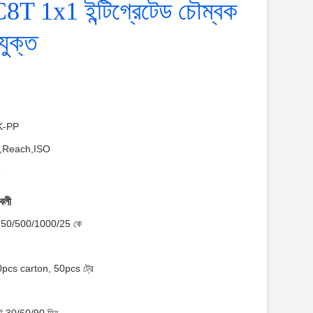
T 1x1 ইন্টিগ্রেটেড চৌম্বক
ুক্ত
NK-PP
HS,Reach,ISO
8
াবলী
মাণ: 50/500/1000/25 কে
00pcs carton, 50pcs ট্রে