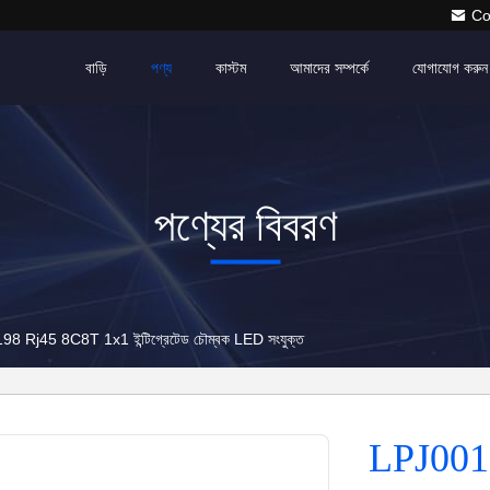
Co
বাড়ি
পণ্য
কাস্টম
আমাদের সম্পর্কে
যোগাযোগ করুন
পণ্যের বিবরণ
 Rj45 8C8T 1x1 ইন্টিগ্রেটেড চৌম্বক LED সংযুক্ত
LPJ001