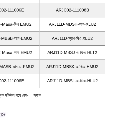
C02-111006E
ARJC02-111008B
-Masa-বিএ EMU2
ARJ11D-MDSH-আব-XLU2
-MBSB-আব-EMU2
ARJ11D-ম্যাশ-বিএ XLU2
-Masa-আব-EMU2
ARJ11D-MBSJ-এ-ডিএ-HLT2
MASB-আব-এ-FMU2
ARJ11D-MBSK-এ-ডিএ-HMU2
C02-111006E
ARJ11D-MBSL-এ-ডিএ-HLU2
িউল সঙ্গে বেস- T জ্যাক