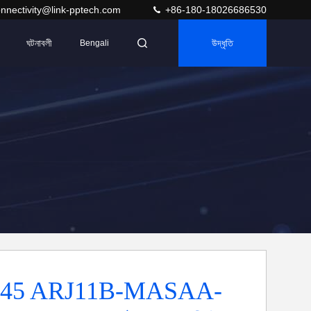
nnectivity@link-pptech.com
+86-180-18026686530
ঘটনাবলী
উদ্ধৃতি
Bengali
Rj45 ARJ11B-MASAA-