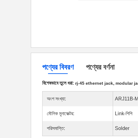
পণ্যের বিবরণ
পণ্যের বর্ণনা
বিশেষভাবে তুলে ধরা:
,
rj-45 ethernet jack
modular ja
অংশ সংখ্যা:
ARJ11B-
মৌলিক মুনাফেক্টর:
Link-পিপি
পরিসমাপ্তি:
Solder