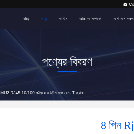
Co
বাড়ি
পণ্য
কাস্টম
আমাদের সম্পর্কে
যোগাযোগ করুন
পণ্যের বিবরণ
 RJ45 10/100 চৌম্বক মডিউল সঙ্গে বেস- T জ্যাক
8 পিন 