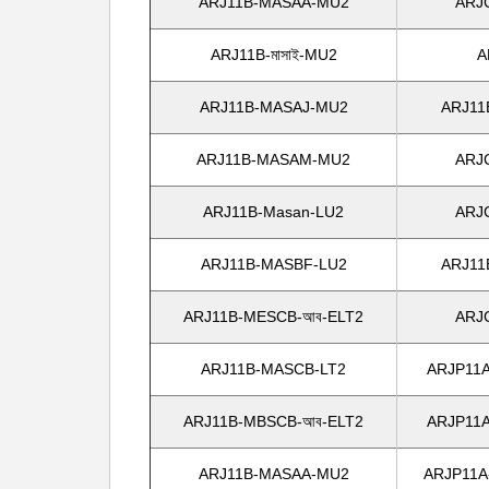
ARJ11B-MASAA-MU2
ARJ
ARJ11B-মাসাই-MU2
A
ARJ11B-MASAJ-MU2
ARJ11
ARJ11B-MASAM-MU2
ARJ
ARJ11B-Masan-LU2
ARJ
ARJ11B-MASBF-LU2
ARJ11
ARJ11B-MESCB-আব-ELT2
ARJ
ARJ11B-MASCB-LT2
ARJP11A
ARJ11B-MBSCB-আব-ELT2
ARJP11A
ARJ11B-MASAA-MU2
ARJP11A