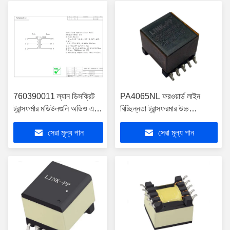
760390011 ল্যান ডিসক্রিট
PA4065NL ফরওয়ার্ড লাইন
ট্রান্সফর্মার মডিউলগুলি অডিও এবং
বিচ্ছিন্নতা ট্রান্সফরমার উচ্চ
সিগন্যাল ফ্লাইব্যাক POE
ফ্রিকোয়েন্সি তারের ক্ষত
সেরা মূল্য পান
সেরা মূল্য পান
LPB06024ANL