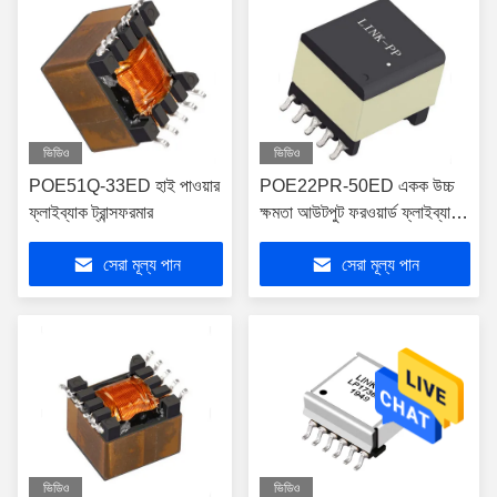
ভিডিও
ভিডিও
POE51Q-33ED হাই পাওয়ার
POE22PR-50ED একক উচ্চ
ফ্লাইব্যাক ট্রান্সফরমার
ক্ষমতা আউটপুট ফরওয়ার্ড ফ্লাইব্যাক
ট্রান্সফরমার
সেরা মূল্য পান
সেরা মূল্য পান
ভিডিও
ভিডিও