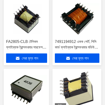
FA2805-CLB টেলিকম
7491194912 একক পোর্ট, পিসি
ফ্লাইব্যাক ট্রান্সফরমার সারফেস
কার্ড ফ্লাইব্যাক ট্রান্সফরমার মডিউল
মাউন্ট ম্যাগনেটিক
LPA6138ANL
সেরা মূল্য পান
সেরা মূল্য পান
LPA2290ANL