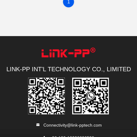
1
LINK-PP INT'L TECHNOLOGY CO., LIMITED
Connectivity@link-pptech.com