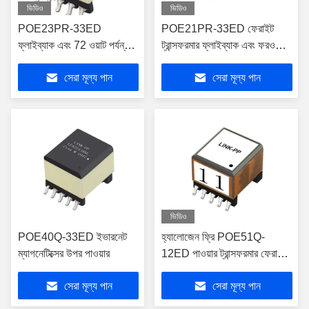
ভিডিও
ভিডিও
POE23PR-33ED
POE21PR-33ED ফেরাইট
ফ্লাইব্যাক এবং 72 ওয়াট পর্যন্ত
ট্রান্সফরমার ফ্লাইব্যাক এবং ফরওয়ার্ড
PoE এর জন্য ফরওয়ার্ড
ট্রান্সফরমার
সেরা মূল্য পান
সেরা মূল্য পান
ট্রান্সফরমার
ভিডিও
POE40Q-33ED ইভারনেট
হ্যালোজেন ফ্রি POE51Q-
ম্যাগনেটিক্সের উপর পাওয়ার
12ED পাওয়ার ট্রান্সফরমার ফেরাইট
কোর RoHS স্ট্যান্ডার্ড
সেরা মূল্য পান
সেরা মূল্য পান